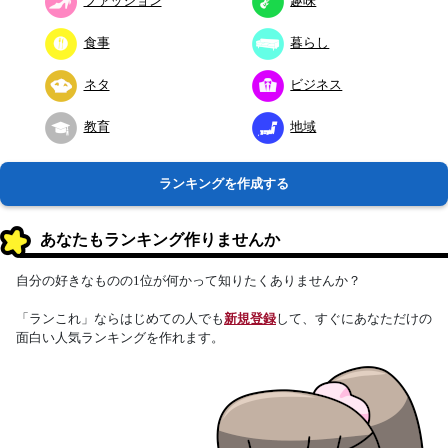
ファッション
趣味
食事
暮らし
ネタ
ビジネス
教育
地域
ランキングを作成する
あなたもランキング作りませんか
自分の好きなものの1位が何かって知りたくありませんか？
「ランこれ」ならはじめての人でも
新規登録
して、すぐにあなただけの
面白い人気ランキングを作れます。