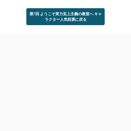
第7回 ようこそ実力至上主義の教室へ キャ
ラクター人気投票に戻る