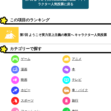
ラクター人気投票に戻る
この項目のランキング
第7回 ようこそ実力至上主義の教室へ キャラクター人気投票
カテゴリーで探す
ゲーム
アニメ
漫画
本
映画
テレビ
ホビー
車・バイク
スポーツ
旅行