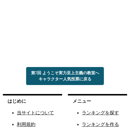
第7回 ようこそ実力至上主義の教室へ
キャラクター人気投票に戻る
はじめに
メニュー
当サイトについて
ランキングを探す
利用規約
ランキングを作る