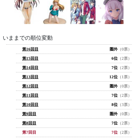
いままでの順位変動
第16回目
圏外
（0票）
第15回目
6位
（2票）
第14回目
7位
（2票）
第13回目
12位
（1票）
第12回目
圏外
（0票）
第11回目
7位
（2票）
第10回目
8位
（3票）
第9回目
圏外
（0票）
第8回目
7位
（2票）
第7回目
7位
（2票）