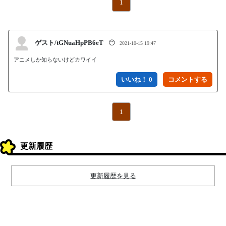
1
ゲスト/tGNuaHpPB6eT
😶
2021-10-15 19:47
アニメしか知らないけどカワイイ
いいね！ 0
1
更新履歴
更新履歴を見る