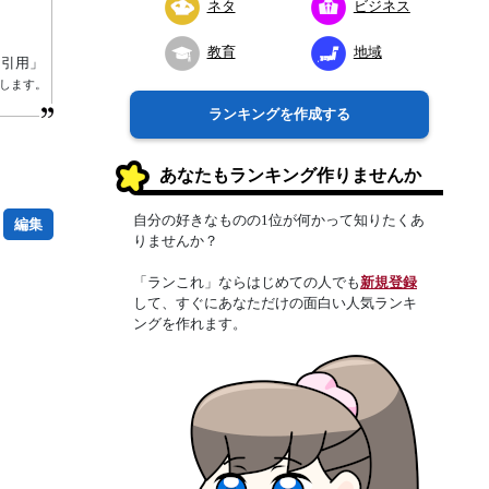
ネタ
ビジネス
教育
地域
り引用」
帰属します。
ランキングを作成する
あなたもランキング作りませんか
自分の好きなものの1位が何かって知りたくあ
編集
りませんか？
「ランこれ」ならはじめての人でも
新規登録
して、すぐにあなただけの面白い人気ランキ
ングを作れます。