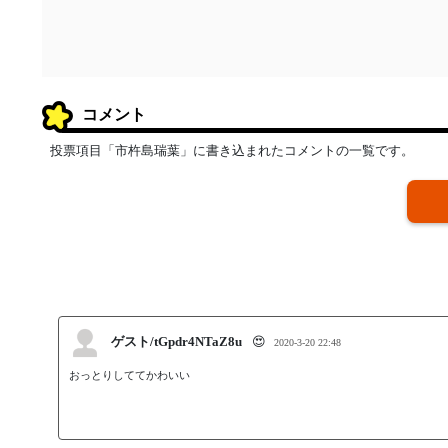
コメント
投票項目「市杵島瑞葉」に書き込まれたコメントの一覧です。
ゲスト/tGpdr4NTaZ8u
😍
2020-3-20 22:48
おっとりしててかわいい