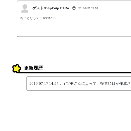
ゲスト/B6pf54pTrlRu
😶
2019-8-25 22:58
おっとりしててかわいい
更新履歴
2019-07-17 14:54：ィツモさんによって、投票項目が作