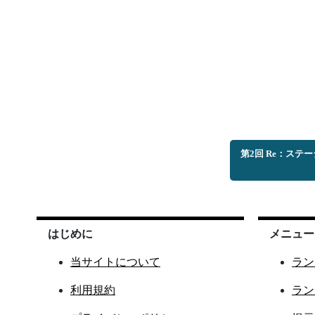
第2回 Re：ス
はじめに
メニュー
当サイトについて
ラン
利用規約
ラン