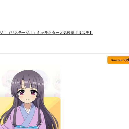
テージ！（リステージ！）キャラクター人気投票【リステ】
Amazon で