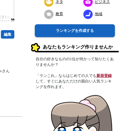
ネタ
ビジネス
教育
地域
ランキングを作成する
編集
あなたもランキング作りませんか
自分の好きなものの1位が何かって知りたくあ
りませんか？
l8vさん
「ランこれ」ならはじめての人でも
新規登録
して、すぐにあなただけの面白い人気ランキ
ングを作れます。