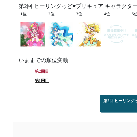
第2回 ヒーリングっど♥プリキュア キャラクタ
1位
2位
3位
4位
5
いままでの順位変動
第2回目
第1回目
第2回 ヒーリング