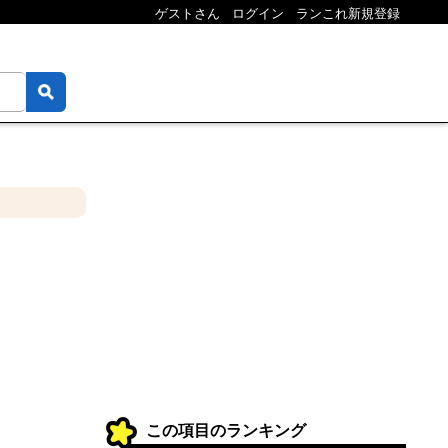
ゲストさん
ログイン
ランこれ新規登録
この項目のランキング