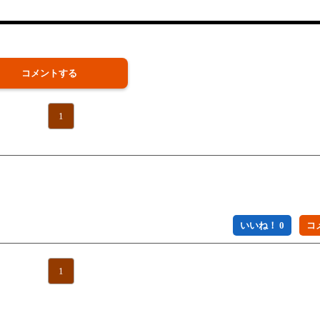
コメントする
1
いいね！ 0
1