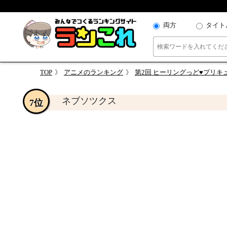
両方
タイト
TOP
アニメのランキング
第2回 ヒーリングっど♥プリキ
ネブソツクス
7位