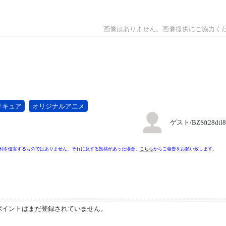
リキュア
オリジナルアニメ
ゲスト/BZSft28dt
利を侵害するものではありません。それに反する投稿があった場合、
こちら
からご報告をお願い致します。
ポイントはまだ登録されていません。