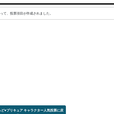
8vさんによって、投票項目が作成されました。
っど♥プリキュア キャラクター人気投票に戻