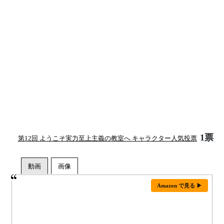
1票
第12回 ようこそ実力至上主義の教室へ キャラクター人気投票
Amazon で見る ▶