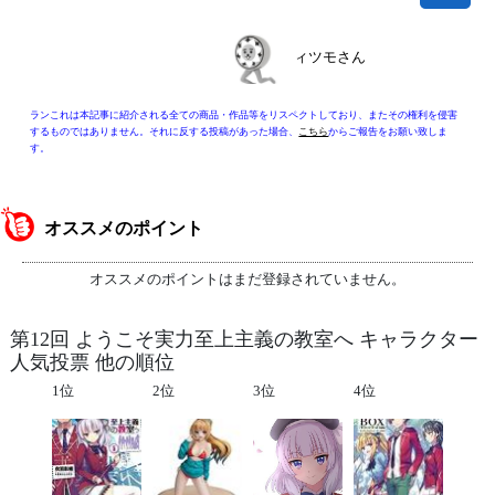
ィツモさん
ランこれは本記事に紹介される全ての商品・作品等をリスペクトしており、またその権利を侵害
するものではありません。それに反する投稿があった場合、
こちら
からご報告をお願い致しま
す。
オススメのポイント
オススメのポイントはまだ登録されていません。
第12回 ようこそ実力至上主義の教室へ キャラクター
人気投票 他の順位
1位
2位
3位
4位