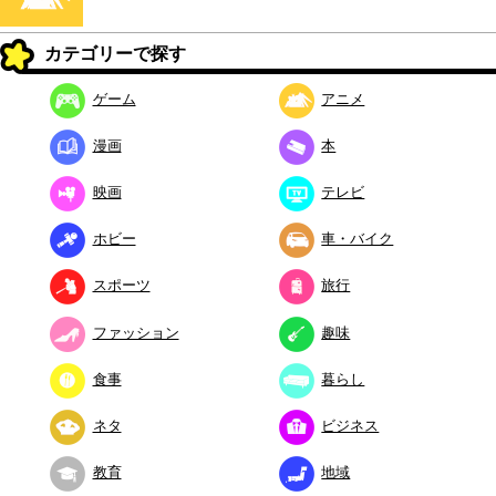
カテゴリーで探す
ゲーム
アニメ
漫画
本
映画
テレビ
ホビー
車・バイク
スポーツ
旅行
ファッション
趣味
食事
暮らし
ネタ
ビジネス
教育
地域