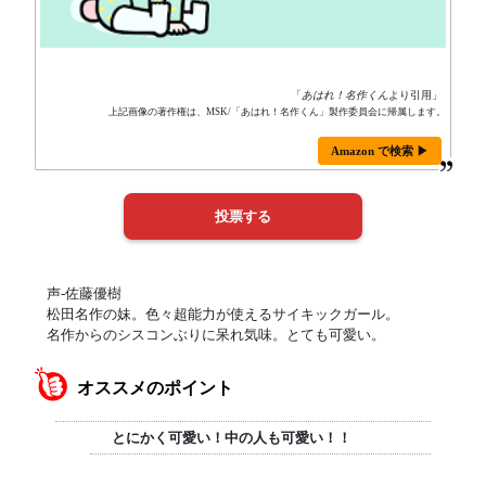
「
あはれ！名作くん
より引用」
上記画像の著作権は、MSK/「あはれ！名作くん」製作委員会に帰属します。
Amazon で検索 ▶
声-佐藤優樹
松田名作の妹。色々超能力が使えるサイキックガール。
名作からのシスコンぶりに呆れ気味。とても可愛い。
オススメのポイント
とにかく可愛い！中の人も可愛い！！