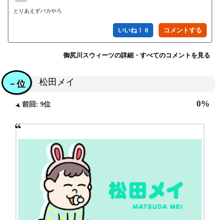
とりあえずバカやろ
いいね！ 0
御尻川スウィーツの詳細・すべてのコメントを見る
松田メイ
－位
0%
前回: 9位