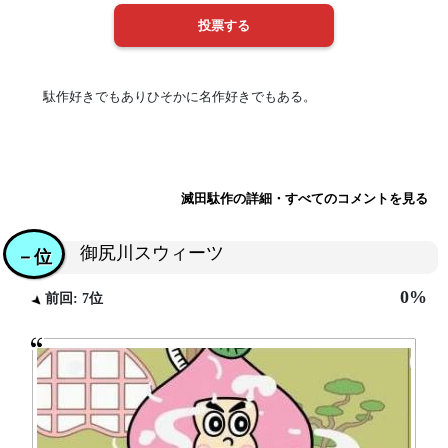
駄作好きでもありひそかに名作好きでもある。
滅田駄作の詳細・すべてのコメントを見る
御尻川スウィーツ
－位
0%
前回: 7位