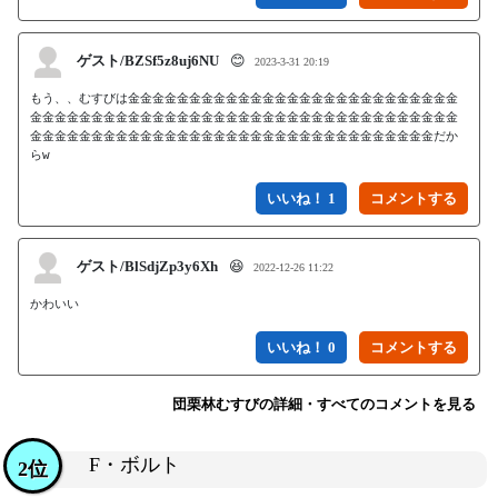
ゲスト/BZSf5z8uj6NU
😊
2023-3-31 20:19
もう、、むすびは金金金金金金金金金金金金金金金金金金金金金金金金金金金
金金金金金金金金金金金金金金金金金金金金金金金金金金金金金金金金金金金
金金金金金金金金金金金金金金金金金金金金金金金金金金金金金金金金金だか
らw
いいね！ 1
ゲスト/BlSdjZp3y6Xh
😆
2022-12-26 11:22
かわいい
いいね！ 0
団栗林むすびの詳細・すべてのコメントを見る
F・ボルト
2位