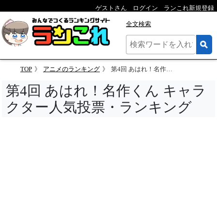
ゲストさん
ログイン
ランこれ新規登録
全文検索
TOP
アニメのランキング
第4回 あはれ！名作くん キャラクター人気投票
第4回 あはれ！名作くん キャラ
クター人気投票・ランキング