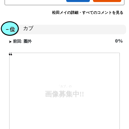
松田メイの詳細・すべてのコメントを見る
カブ
－位
0%
前回: 圏外
「カブ」の
画像募集中!!