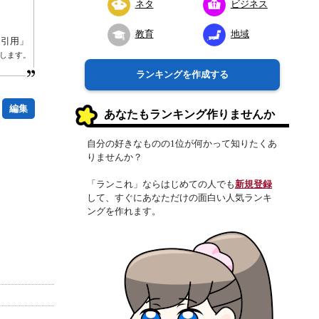
ネタ
ビジネス
教育
地域
り引用」
します。
ランキングを作成する
編集
あなたもランキング作りませんか
自分の好きなものの1位が何かって知りたくあ
りませんか？
「ランこれ」ならはじめての人でも
新規登録
して、すぐにあなただけの面白い人気ランキ
ングを作れます。