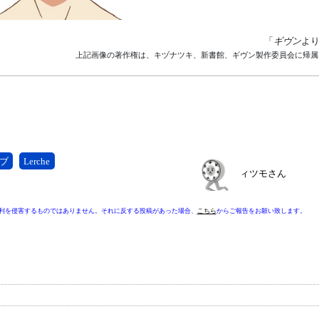
「
ギヴン
よ
上記画像の著作権は、キヅナツキ、新書館、ギヴン製作委員会に帰属
ブ
Lerche
ィツモさん
利を侵害するものではありません。それに反する投稿があった場合、
こちら
からご報告をお願い致します。