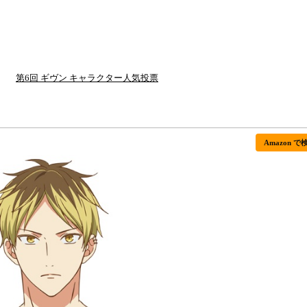
第6回 ギヴン キャラクター人気投票
Amazon で