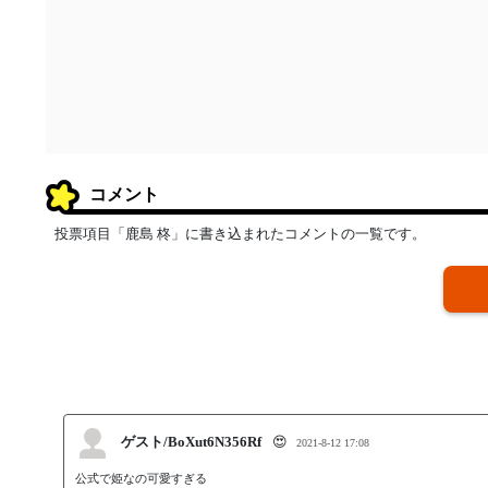
コメント
投票項目「鹿島 柊」に書き込まれたコメントの一覧です。
ゲスト/BoXut6N356Rf
😍
2021-8-12 17:08
公式で姫なの可愛すぎる