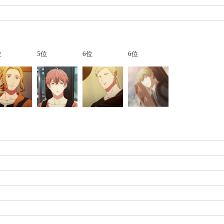
位
5位
6位
6位