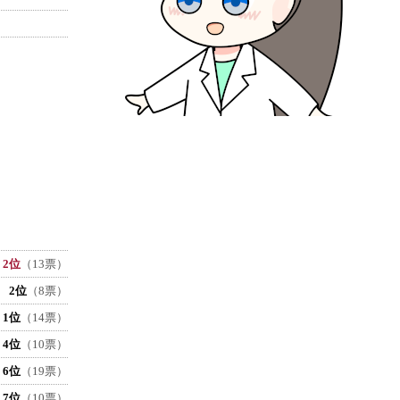
2位
（13票）
2位
（8票）
1位
（14票）
4位
（10票）
6位
（19票）
7位
（10票）