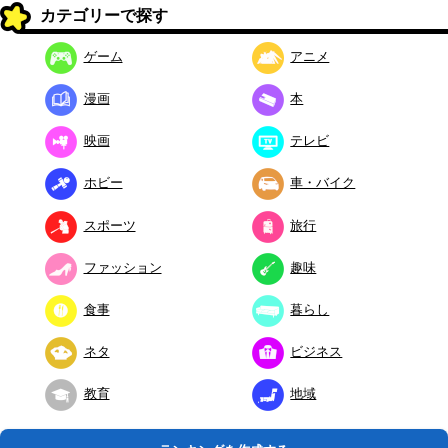
カテゴリーで探す
ゲーム
アニメ
漫画
本
映画
テレビ
ホビー
車・バイク
スポーツ
旅行
ファッション
趣味
食事
暮らし
ネタ
ビジネス
教育
地域