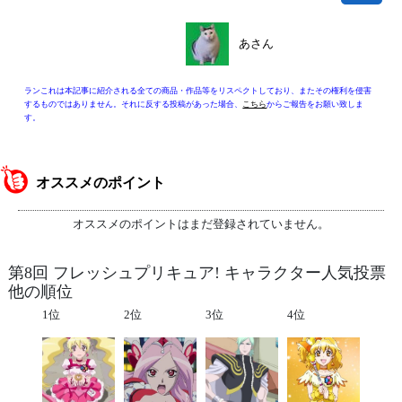
あさん
ランこれは本記事に紹介される全ての商品・作品等をリスペクトしており、またその権利を侵害
するものではありません。それに反する投稿があった場合、
こちら
からご報告をお願い致しま
す。
オススメのポイント
オススメのポイントはまだ登録されていません。
第8回 フレッシュプリキュア! キャラクター人気投票
他の順位
1位
2位
3位
4位