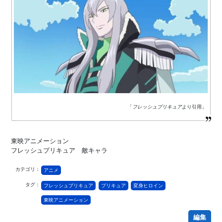
「
フレッシュプリキュア
より引用」
東映アニメーション
フレッシュプリキュア 敵キャラ
カテゴリ：
アニメ
タグ：
フレッシュプリキュア
プリキュア
変身ヒロイン
東映アニメーション
編集