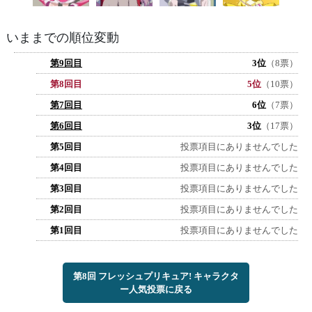
いままでの順位変動
第9回目
3位
（8票）
第8回目
5位
（10票）
第7回目
6位
（7票）
第6回目
3位
（17票）
第5回目
投票項目にありませんでした
第4回目
投票項目にありませんでした
第3回目
投票項目にありませんでした
第2回目
投票項目にありませんでした
第1回目
投票項目にありませんでした
第8回 フレッシュプリキュア! キャラクタ
ー人気投票に戻る