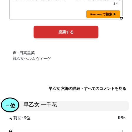
ます。
Amazon で検索 ▶
声 - 日高里菜
戦乙女ヘルムヴィーゲ
早乙女 六海の詳細・すべてのコメントを見る
早乙女 一千花
－位
0%
前回: 5位