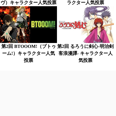
ヴ）キャラクター人気投票
ラクター人気投票
第2回 BTOOOM!（ブトゥ
第2回 るろうに剣心-明治剣
ーム!）キャラクター人気
客浪漫譚- キャラクター人
投票
気投票