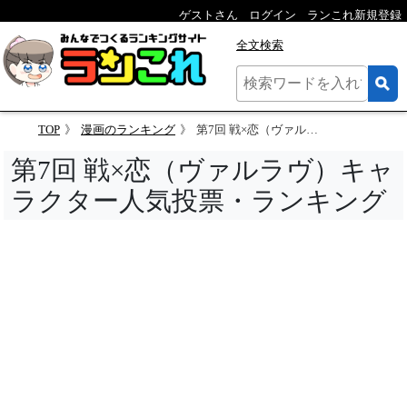
ゲストさん
ログイン
ランこれ新規登録
全文検索
TOP
漫画のランキング
第7回 戦×恋（ヴァルラヴ）キャラクター人気投票
第7回 戦×恋（ヴァルラヴ）キャ
ラクター人気投票・ランキング