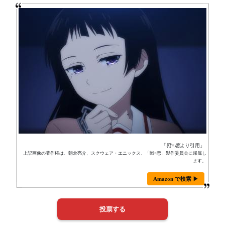
「
戦×恋
より引用」
上記画像の著作権は、朝倉亮介、スクウェア・エニックス、「戦×恋」製作委員会に帰属し
ます。
Amazon で検索 ▶