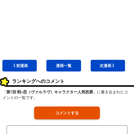
《 前
漫画
漫画
一覧
次
漫画
》
ランキングへのコメント
「
第7回 戦×恋（ヴァルラヴ）キャラクター人気投票
」に書き込まれたコ
メントの一覧です。
コメントする