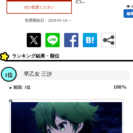
👁 
ぜひ投票ください
編
投票開始日：2026-01-14 ～
ランキング結果・順位
早乙女 三沙
1位
100%
前回: 1位