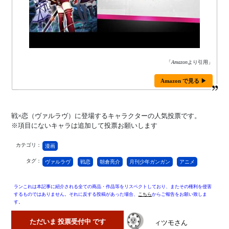
「
Amazon
より引用」
Amazon で見る ▶
戦×恋（ヴァルラヴ）に登場するキャラクターの人気投票です。
※項目にないキャラは追加して投票お願いします
カテゴリ：
漫画
タグ：
ヴァルラヴ
戦恋
朝倉亮介
月刊少年ガンガン
アニメ
ランこれは本記事に紹介される全ての商品・作品等をリスペクトしており、またその権利を侵害
するものではありません。それに反する投稿があった場合、
こちら
からご報告をお願い致しま
す。
ただいま 投票受付中 です
ィツモさん