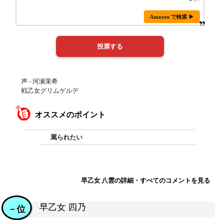
Amazon で検索 ▶
声 - 河瀬茉希
戦乙女グリムゲルデ
オススメのポイント
罵られたい
早乙女 八雲の詳細・すべてのコメントを見る
早乙女 四乃
－位