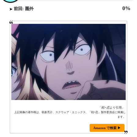
0%
前回: 圏外
「
戦×恋
より引用」
上記画像の著作権は、朝倉亮介、スクウェア・エニックス、「戦×恋」製作委員会に帰属し
ます。
Amazon で検索 ▶