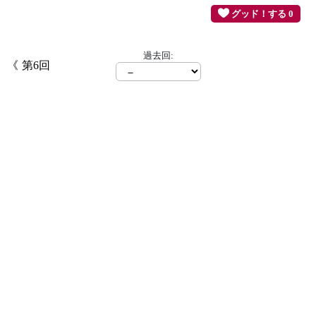
グッド！する 0
過去回:
第6回