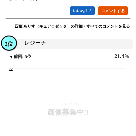
いいね！ 3
四葉 ありす（キュアロゼッタ）の詳細・すべてのコメントを見る
レジーナ
2位
21.4%
前回: 5位
「レジーナ」の
画像募集中!!