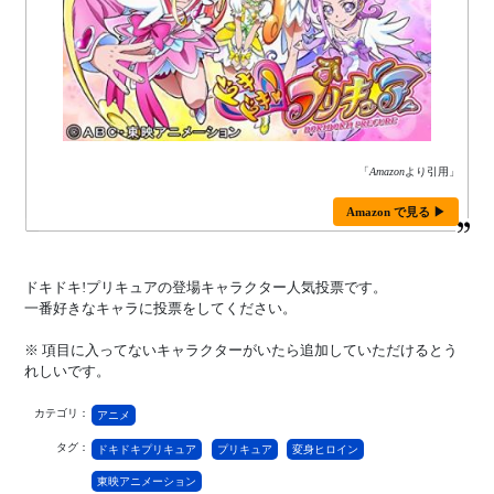
「
Amazon
より引用」
Amazon で見る ▶
ドキドキ!プリキュアの登場キャラクター人気投票です。
一番好きなキャラに投票をしてください。
※ 項目に入ってないキャラクターがいたら追加していただけるとう
れしいです。
カテゴリ：
アニメ
タグ：
ドキドキプリキュア
プリキュア
変身ヒロイン
東映アニメーション