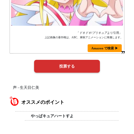
「
ドキドキ!プリキュア
より引用」
上記画像の著作権は、ABC、東映アニメーションに帰属します。
Amazon で検索 ▶
声 - 生天目仁美
オススメのポイント
やっぱキュアハートすよ