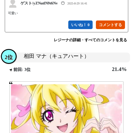
ゲスト/yZNutlN9t6Nv
😶
2025-8-29 16:41
可愛い
いいね！ 0
レジーナの詳細・すべてのコメントを見る
相田 マナ（キュアハート）
2位
21.4%
前回: 3位