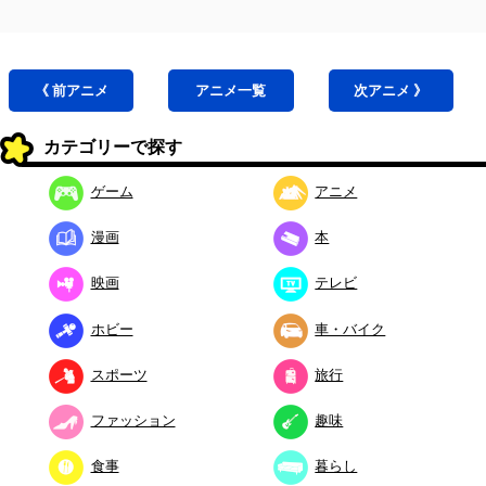
《 前
アニメ
アニメ
一覧
次
アニメ
》
カテゴリーで探す
ゲーム
アニメ
漫画
本
映画
テレビ
ホビー
車・バイク
スポーツ
旅行
ファッション
趣味
食事
暮らし