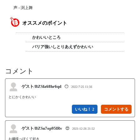
声 - 渕上舞
オススメのポイント
かわいいところ
バリア強いしとりあえずかわいい
コメント
ゲスト/BZSfa68hr6qd
😶
2022-7-25 11:56
とにかくかわいい
いいね！ 2
ゲスト/BZSu7op95lRv
😍
2021-12-26 21:52
お嬢様っぽくて好き