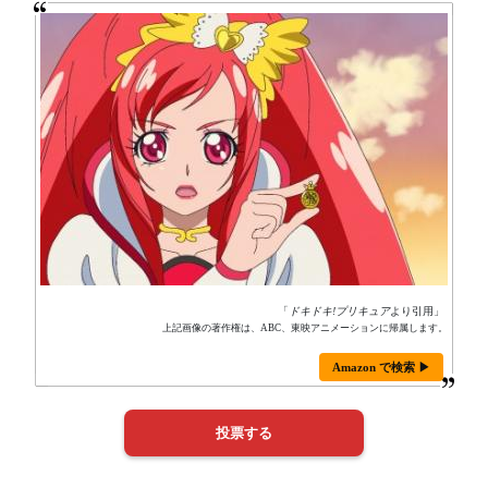
「
ドキドキ!プリキュア
より引用」
上記画像の著作権は、ABC、東映アニメーションに帰属します。
Amazon で検索 ▶