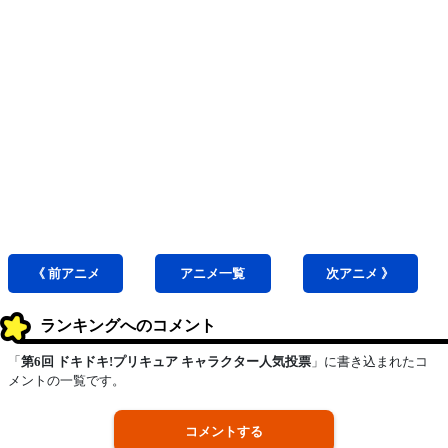
《 前
アニメ
アニメ
一覧
次
アニメ
》
ランキングへのコメント
「
第6回 ドキドキ!プリキュア キャラクター人気投票
」に書き込まれたコ
メントの一覧です。
コメントする