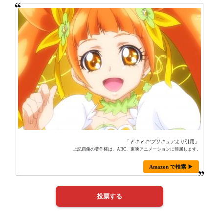
「
ドキドキ!プリキュア
より引用」
上記画像の著作権は、ABC、東映アニメーションに帰属します。
Amazon で検索 ▶