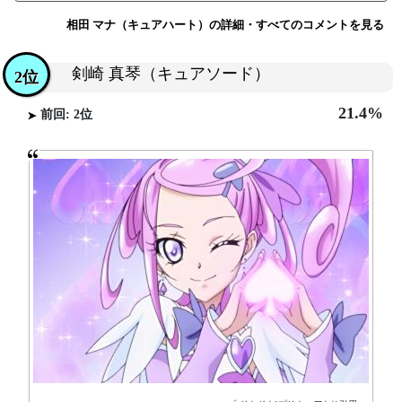
相田 マナ（キュアハート）の詳細・すべてのコメントを見る
剣崎 真琴（キュアソード）
2位
21.4%
前回: 2位