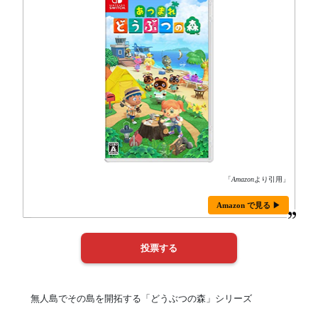
「
Amazon
より引用」
Amazon で見る ▶
無人島でその島を開拓する「どうぶつの森」シリーズ