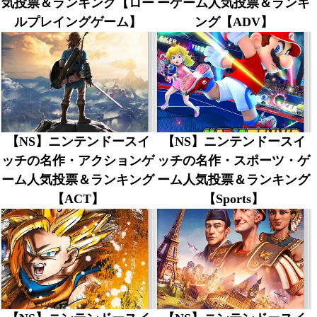
気投票＆ランキング【ロー
ーゲーム人気投票＆ランキ
ルプレイングゲーム】
ング【ADV】
【NS】ニンテンドースイ
【NS】ニンテンドースイ
ッチの名作・アクションゲ
ッチの名作・スポーツ・ゲ
ーム人気投票＆ランキング
ーム人気投票＆ランキング
【ACT】
【Sports】