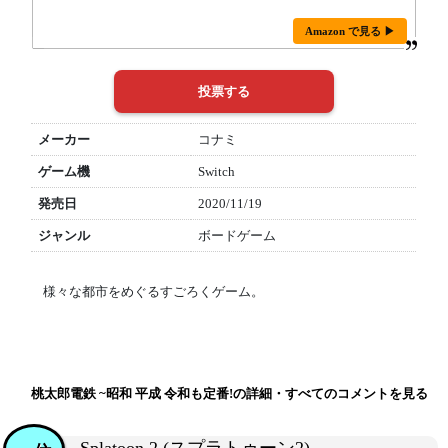
Amazon で見る ▶
メーカー
コナミ
ゲーム機
Switch
発売日
2020/11/19
ジャンル
ボードゲーム
様々な都市をめぐるすごろくゲーム。
桃太郎電鉄 ~昭和 平成 令和も定番!の詳細・すべてのコメントを見る