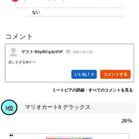
ない
コメント
ゲスト/B6pfBGpdy6NP
😶
2023-7-10 7:20
楽しすぎる神ゲー
いいね！ 0
ミートピアの詳細・すべてのコメントを見る
マリオカート8 デラックス
3位
20%