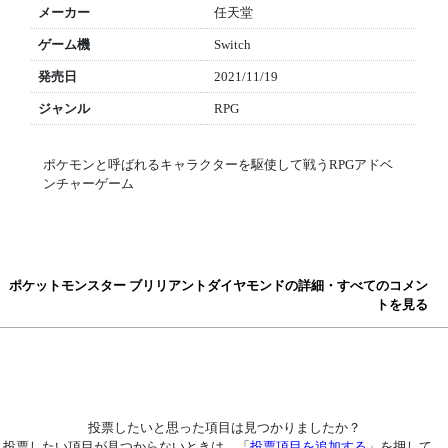
メーカー
任天堂
ゲーム機
Switch
発売日
2021/11/19
ジャンル
RPG
ポケモンと呼ばれるキャラクターを駆使して戦うRPGアドベ
ンチャーゲーム
ポケットモンスター ブリリアントダイヤモンドの詳細・すべてのコメン
トを見る
投票したいと思った項目は見つかりましたか？
投票したい項目が見つからないときは、「
投票項目を追加する
」を押して、