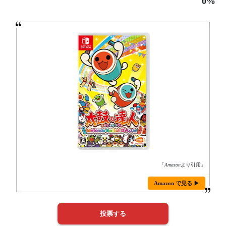
0%
「
Amazon
より引用」
Amazon で見る ▶