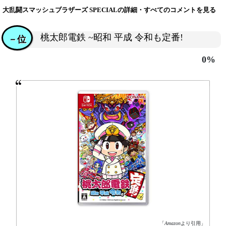
大乱闘スマッシュブラザーズ SPECIALの詳細・すべてのコメントを見る
桃太郎電鉄 ~昭和 平成 令和も定番!
－位
0%
「
Amazon
より引用」