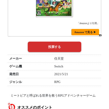
「
Amazon
より引用」
Amazon で見る ▶
メーカー
任天堂
ゲーム機
Switch
発売日
2021/5/21
ジャンル
RPG
ミートピアと呼ばれる世界を救うRPGアドベンチャーゲーム
オススメのポイント