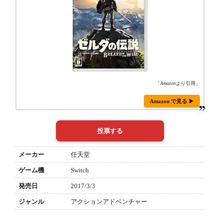
「
Amazon
より引用」
Amazon で見る ▶
メーカー
任天堂
ゲーム機
Switch
発売日
2017/3/3
ジャンル
アクションアドベンチャー