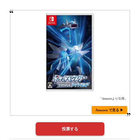
「
Amazon
より引用」
Amazon で見る ▶