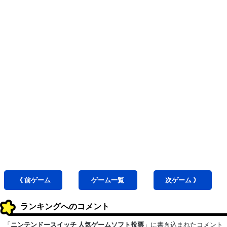
《 前
ゲーム
ゲーム
一覧
次
ゲーム
》
ランキングへのコメント
「
ニンテンドースイッチ 人気ゲームソフト投票
」に書き込まれたコメント