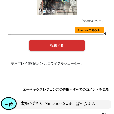
「
Amazon
より引用」
Amazon で見る ▶
基本プレイ無料のバトルロワイアルシューター。
エーペックスレジェンズの詳細・すべてのコメントを見る
太鼓の達人 Nintendo Switchば~じょん!
－位