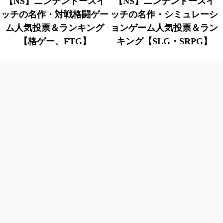
【NS】ニンテンドースイ
【NS】ニンテンドースイ
ッチの名作・対戦格闘ゲー
ッチの名作・シミュレーシ
ム人気投票＆ランキング
ョンゲーム人気投票＆ラン
【格ゲー、FTG】
キング【SLG・SRPG】