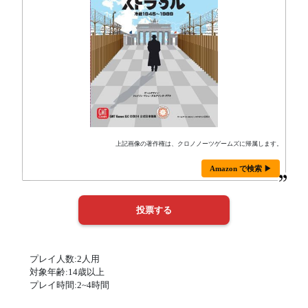
上記画像の著作権は、クロノノーツゲームズに帰属します。
Amazon で検索 ▶
プレイ人数:2人用
対象年齢:14歳以上
プレイ時間:2~4時間