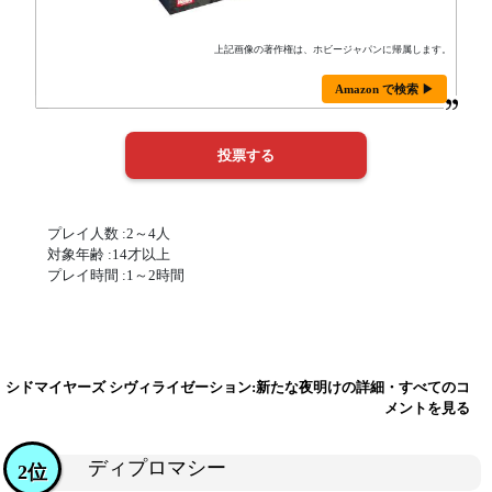
上記画像の著作権は、ホビージャパンに帰属します。
Amazon で検索 ▶
プレイ人数 :2～4人
対象年齢 :14才以上
プレイ時間 :1～2時間
シドマイヤーズ シヴィライゼーション:新たな夜明けの詳細・すべてのコ
メントを見る
ディプロマシー
2位