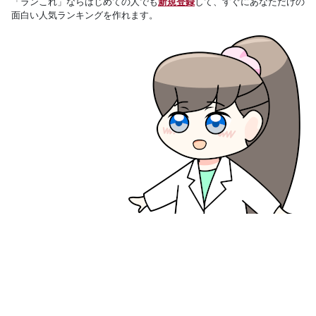
「ランこれ」ならはじめての人でも
新規登録
して、すぐにあなただけの
面白い人気ランキングを作れます。