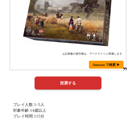
上記画像の著作権は、アークライトに帰属します。
Amazon で検索 ▶
プレイ人数:1~5人
対象年齢:14歳以上
プレイ時間:115分