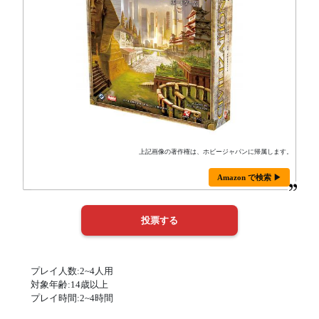
上記画像の著作権は、ホビージャパンに帰属します。
Amazon で検索 ▶
プレイ人数:2~4人用
対象年齢:14歳以上
プレイ時間:2~4時間