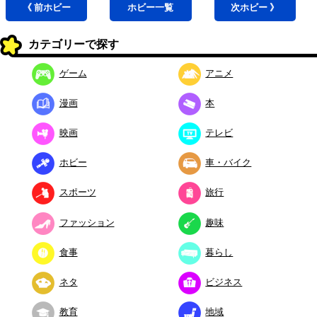
《 前
ホビー
ホビー
一覧
次
ホビー
》
カテゴリーで探す
ゲーム
アニメ
漫画
本
映画
テレビ
ホビー
車・バイク
スポーツ
旅行
ファッション
趣味
食事
暮らし
ネタ
ビジネス
教育
地域