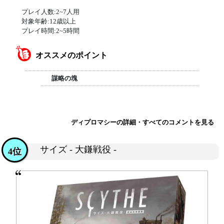
プレイ人数:2~7人用
対象年齢:12歳以上
プレイ時間:2~5時間
オススメのポイント
謀略の塊
ディプロマシーの詳細・すべてのコメントを見る
サイズ - 大鎌戦役 -
4位