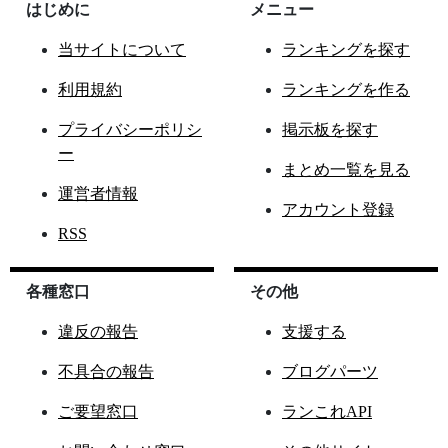
はじめに
メニュー
当サイトについて
ランキングを探す
利用規約
ランキングを作る
プライバシーポリシ
掲示板を探す
ー
まとめ一覧を見る
運営者情報
アカウント登録
RSS
各種窓口
その他
違反の報告
支援する
不具合の報告
ブログパーツ
ご要望窓口
ランこれAPI