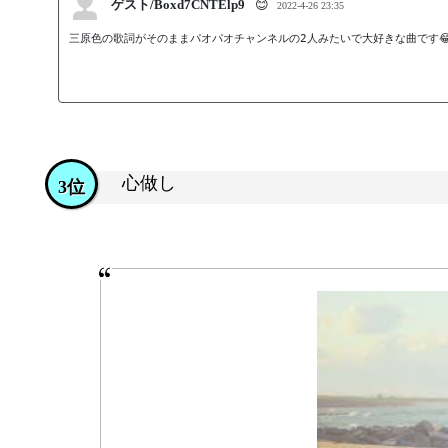
ゲスト/Boxd7CNTElp9
😊
2022-4-26 23:35
三原色の歌詞がそのままパオパオチャンネルの2人みたいで大好きな曲です😂
心做し
3位