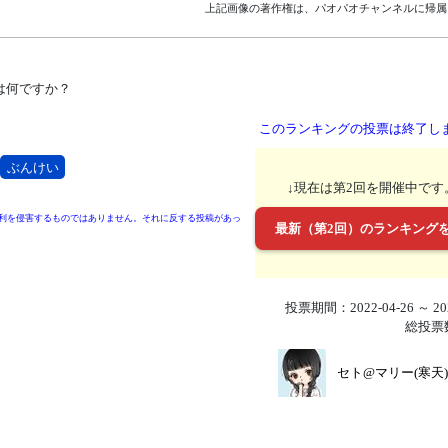
上記画像の著作権は、パオパオチャンネルに帰属
は何ですか？
このランキングの投票は終了し
ぶんけい
↓現在は第2回を開催中です
利を侵害するものではありません。それに反する投稿があっ
最新（第2回）のランキング
投票期間：2022-04-26 ～ 202
総投票
セト@マリー(寒天