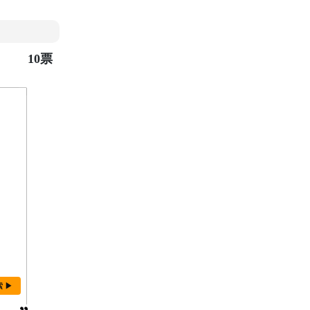
10票
索 ▶