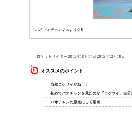
「
パオパオチャンネル
より引用」
ロケットサイダー 2015年10月17日 2015年12月10日
オススメのポイント
当然ロケサイだね！！
初めてパオチャンを見たのが「ロケサイ」自分
パオチャンの原点にして頂点