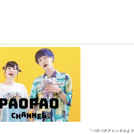
「
パオパオチャンネル
よ