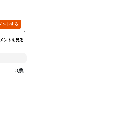
メントを見る
8票