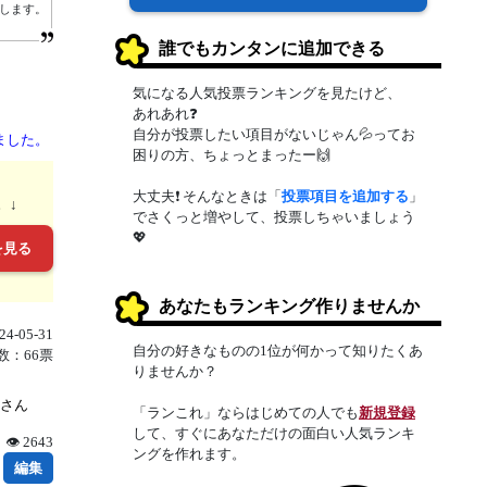
します。
誰でもカンタンに追加できる
気になる人気投票ランキングを見たけど、
あれあれ❓
自分が投票したい項目がないじゃん💦ってお
ました。
困りの方、ちょっとまったー🙌
大丈夫❗ そんなときは「
投票項目を追加する
」
。↓
でさくっと増やして、投票しちゃいましょう
💖
を見る
あなたもランキング作りませんか
4-05-31
自分の好きなものの1位が何かって知りたくあ
数：66票
りませんか？
)さん
「ランこれ」ならはじめての人でも
新規登録
して、すぐにあなただけの面白い人気ランキ
👁 2643
ングを作れます。
編集