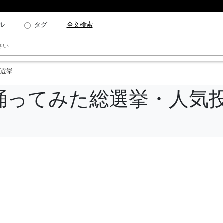
ル
タグ
全文検索
選挙
踊ってみた総選挙・人気