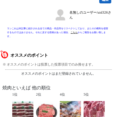
名無しのユーザー/uid326さ
ん
ランこれは本記事に紹介される全ての商品・作品等をリスペクトしており、またその権利を侵害
するものではありません。それに反する投稿があった場合、
こちら
からご報告をお願い致しま
す。
オススメのポイント
※ オススメのポイントは投票した投票項目でのみ推せます。
オススメのポイントはまだ登録されていません。
焼肉といえば 他の順位
1位
2位
4位
5位