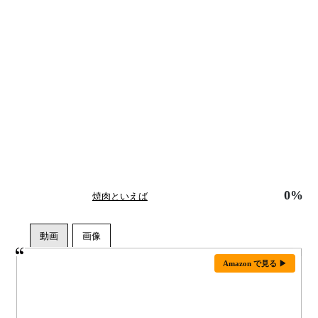
0%
焼肉といえば
Amazon で見る ▶