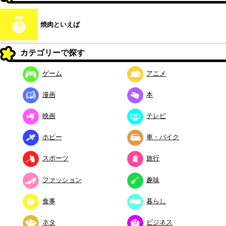
焼肉といえば
カテゴリーで探す
ゲーム
アニメ
漫画
本
映画
テレビ
ホビー
車・バイク
スポーツ
旅行
ファッション
趣味
食事
暮らし
ネタ
ビジネス