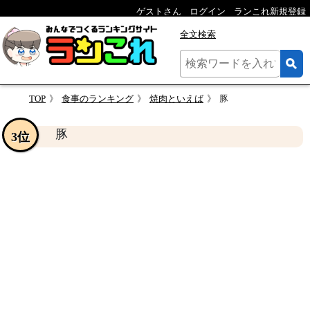
ゲストさん
ログイン
ランこれ新規登録
全文検索
TOP
食事のランキング
焼肉といえば
豚
豚
3位