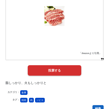
「
Amazon
より引用」
脂しっかり、火もしっかりと
カテゴリ：
食事
タグ：
焼肉
肉
ジビエ
編集