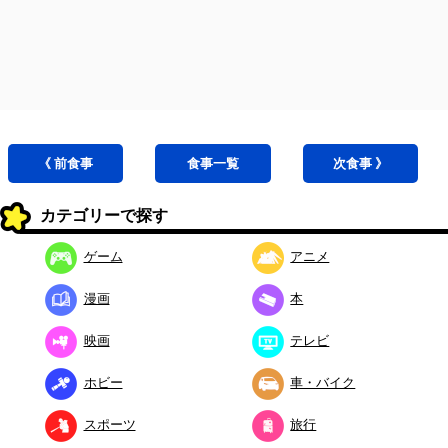
《 前
食事
食事
一覧
次
食事
》
カテゴリーで探す
ゲーム
アニメ
漫画
本
映画
テレビ
ホビー
車・バイク
スポーツ
旅行