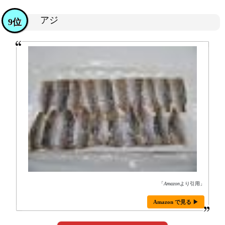
アジ
9位
「
Amazon
より引用」
Amazon で見る ▶