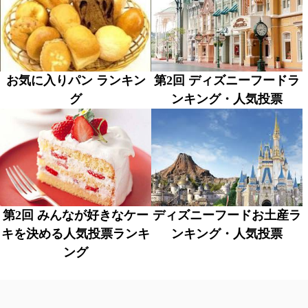
お気に入りパン ランキン
第2回 ディズニーフードラ
グ
ンキング・人気投票
第2回 みんなが好きなケー
ディズニーフードお土産ラ
キを決める人気投票ランキ
ンキング・人気投票
ング