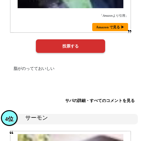
「
Amazon
より引用」
Amazon で見る ▶
脂がのってておいしい
サバの詳細・すべてのコメントを見る
サーモン
4位