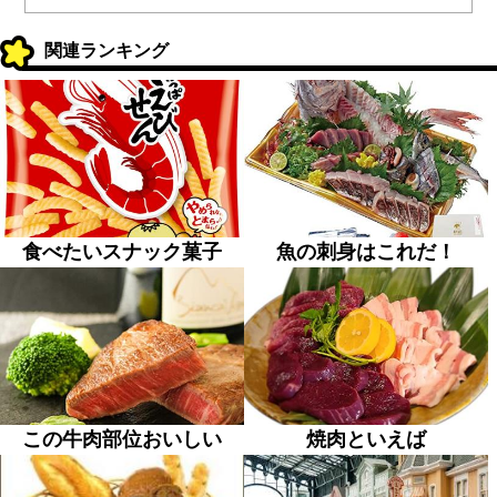
関連ランキング
食べたいスナック菓子
魚の刺身はこれだ！
この牛肉部位おいしい
焼肉といえば