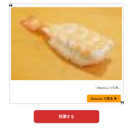
「
Amazon
より引用」
Amazon で見る ▶