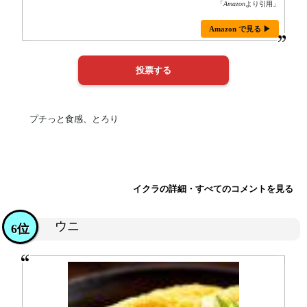
「
Amazon
より引用」
Amazon で見る ▶
プチっと食感、とろり
イクラの詳細・すべてのコメントを見る
ウニ
6位