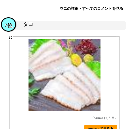
ウニの詳細・すべてのコメントを見る
タコ
7位
「
Amazon
より引用」
Amazon で見る ▶