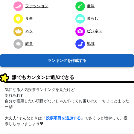
ファッション
趣味
食事
暮らし
ネタ
ビジネス
教育
地域
ランキングを作成する
誰でもカンタンに追加できる
気になる人気投票ランキングを見たけど、
あれあれ❓
自分が投票したい項目がないじゃん💦ってお困りの方、ちょっとまった
ー🙌
大丈夫❗ そんなときは「
投票項目を追加する
」でさくっと増やして、投
票しちゃいましょう💖