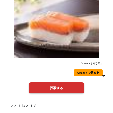
「
Amazon
より引用」
Amazon で見る ▶
とろけるおいしさ