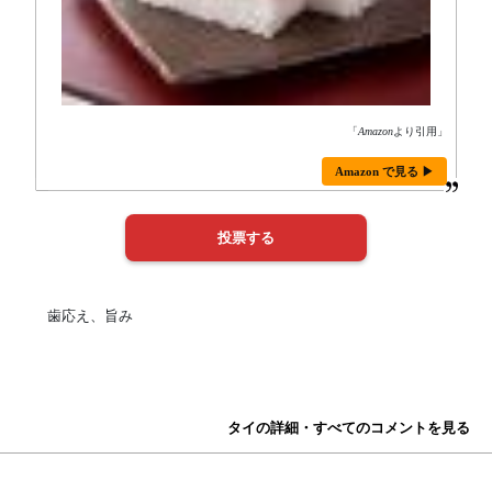
「
Amazon
より引用」
Amazon で見る ▶
歯応え、旨み
タイの詳細・すべてのコメントを見る