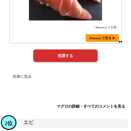
「
Amazon
より引用」
Amazon で見る ▶
赤身に旨み
マグロの詳細・すべてのコメントを見る
エビ
2位