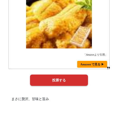
「
Amazon
より引用」
Amazon で見る ▶
まさに贅沢、甘味と旨み