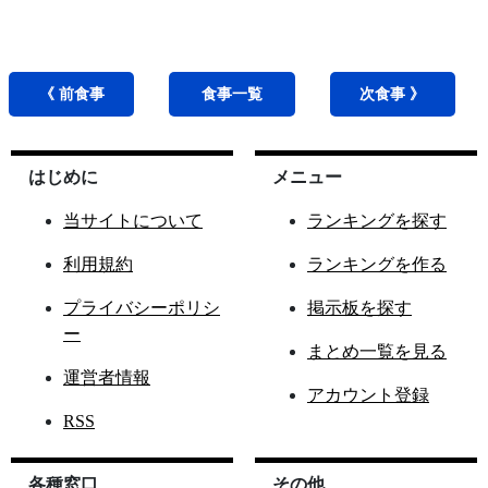
《 前
食事
食事
一覧
次
食事
》
はじめに
メニュー
当サイトについて
ランキングを探す
利用規約
ランキングを作る
プライバシーポリシ
掲示板を探す
ー
まとめ一覧を見る
運営者情報
アカウント登録
RSS
各種窓口
その他