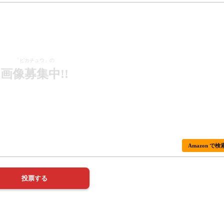
「ピカチュウ」の
画像募集中!!
Amazon で検