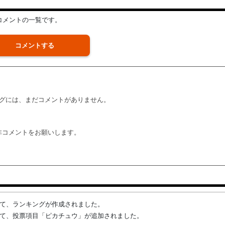
コメントの一覧です。
コメントする
グには、まだコメントがありません。
非コメントをお願いします。
んによって、ランキングが作成されました。
んによって、投票項目「ピカチュウ」が追加されました。