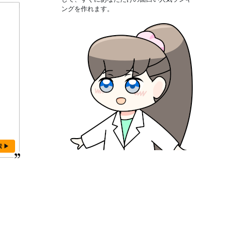
ングを作れます。
索 ▶