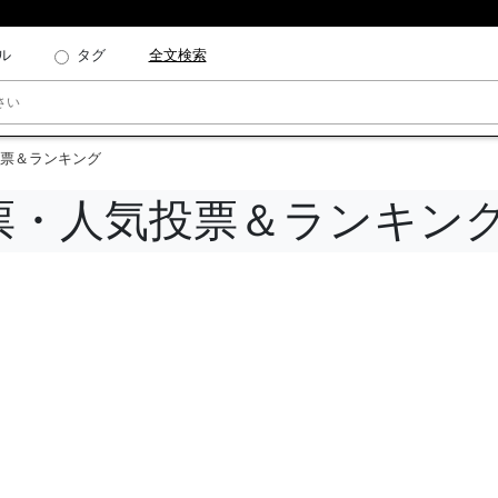
ル
タグ
全文検索
票＆ランキング
票・人気投票＆ランキン