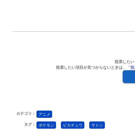
投票したい
投票したい項目が見つからないときは、「
投
カテゴリ：
アニメ
タグ：
ポケモン
ピカチュウ
サトシ