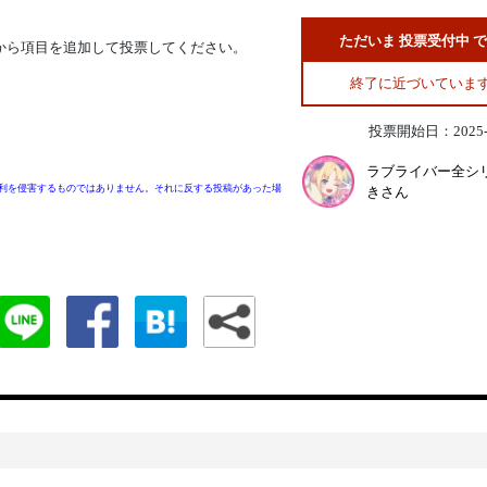
ただいま 投票受付中 
から項目を追加して投票してください。
終了に近づいていま
投票開始日：2025-0
ラブライバー全シ
利を侵害するものではありません。それに反する投稿があった場
きさん