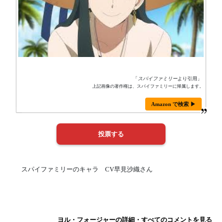
「
スパイファミリー
より引用」
上記画像の著作権は、スパイファミリーに帰属します。
Amazon で検索 ▶
スパイファミリーのキャラ CV早見沙織さん
ヨル・フォージャーの詳細・すべてのコメントを見る