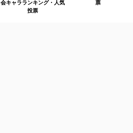
会キャラランキング・人気
票
投票