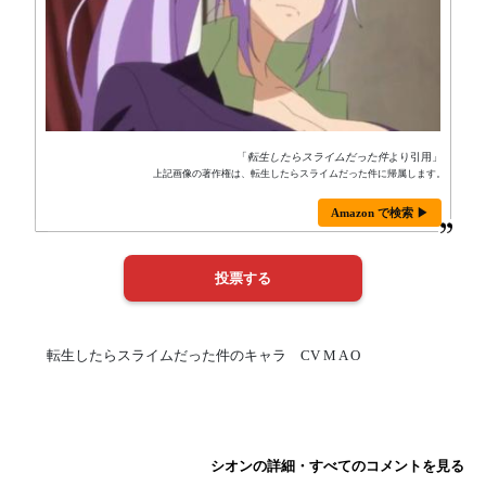
「
転生したらスライムだった件
より引用」
上記画像の著作権は、転生したらスライムだった件に帰属します。
Amazon で検索 ▶
転生したらスライムだった件のキャラ CV M A O
シオンの詳細・すべてのコメントを見る