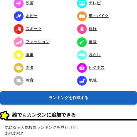
映画
テレビ
ホビー
車・バイク
スポーツ
旅行
ファッション
趣味
食事
暮らし
ネタ
ビジネス
教育
地域
ランキングを作成する
誰でもカンタンに追加できる
気になる人気投票ランキングを見たけど、
あれあれ❓