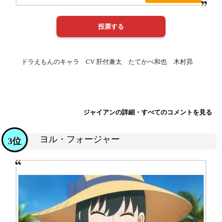
ドラえもんのキャラ CV 肝付兼太 たてかべ和也 木村昴
ジャイアンの詳細・すべてのコメントを見る
ヨル・フォージャー
3位