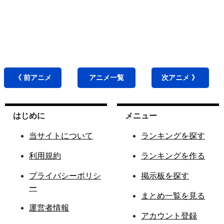
《 前
アニメ
アニメ
一覧
次
アニメ
》
はじめに
メニュー
当サイトについて
ランキングを探す
利用規約
ランキングを作る
プライバシーポリシ
掲示板を探す
ー
まとめ一覧を見る
運営者情報
アカウント登録