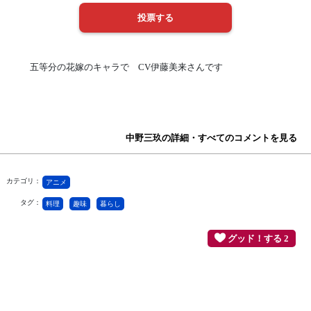
五等分の花嫁のキャラで CV伊藤美来さんです
中野三玖の詳細・すべてのコメントを見る
カテゴリ：
アニメ
タグ：
料理
趣味
暮らし
グッド！する 2