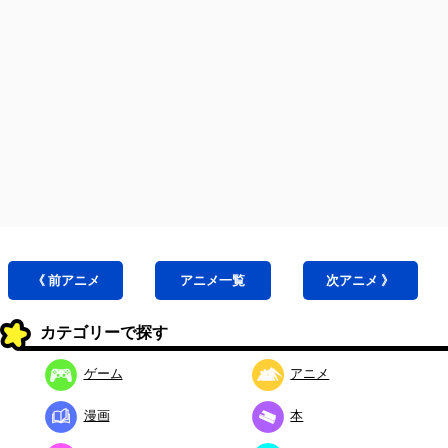
《 前
アニメ
アニメ
一覧
次
アニメ
》
カテゴリーで探す
ゲーム
アニメ
漫画
本