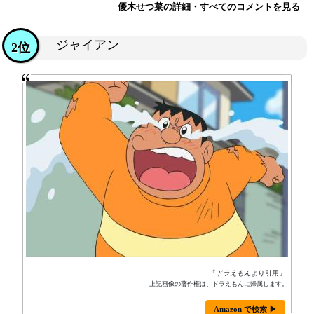
優木せつ菜の詳細・すべてのコメントを見る
ジャイアン
2位
「
ドラえもん
より引用」
上記画像の著作権は、ドラえもんに帰属します。
Amazon で検索 ▶