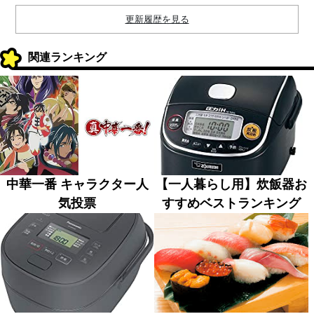
更新履歴を見る
関連ランキング
中華一番 キャラクター人
【一人暮らし用】炊飯器お
気投票
すすめベストランキング