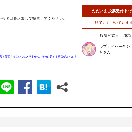
ただいま 投票受付中 
から項目を追加して投票してください。
終了に近づいていま
投票開始日：2025-0
ラブライバー全シ
きさん
利を侵害するものではありません。それに反する投稿があった場