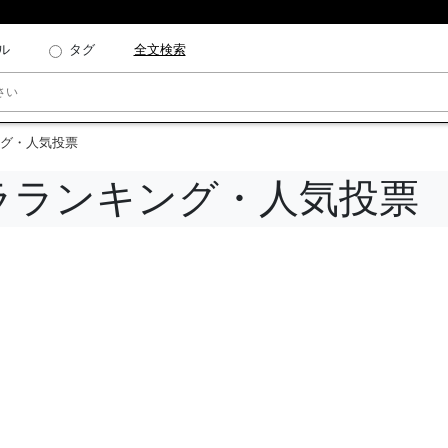
ル
タグ
全文検索
グ・人気投票
ラランキング・人気投票