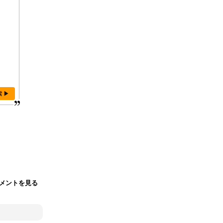
索 ▶
メントを見る