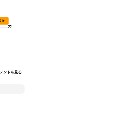
索 ▶
メントを見る