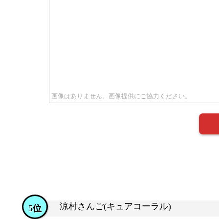
涼村さんご(キュアコーラル)
5位