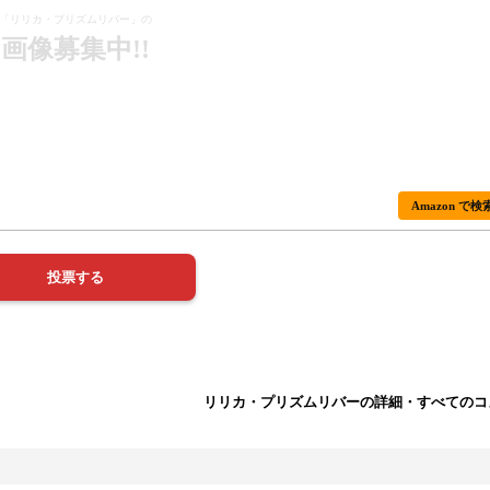
「リリカ・プリズムリバー」の
画像募集中!!
Amazon で検
リリカ・プリズムリバーの詳細・すべてのコ