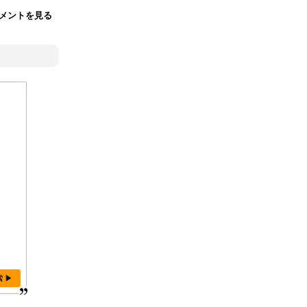
メントを見る
索 ▶