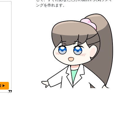
ングを作れます。
索 ▶