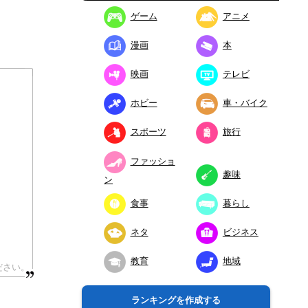
ゲーム
アニメ
漫画
本
映画
テレビ
ホビー
車・バイク
スポーツ
旅行
ファッショ
趣味
ン
食事
暮らし
ネタ
ビジネス
教育
地域
ランキングを作成する