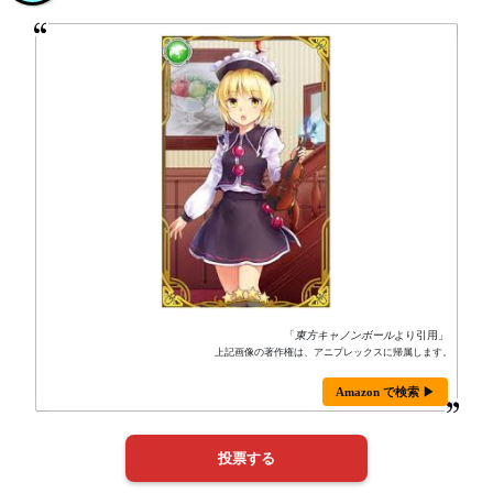
「
東方キャノンボール
より引用」
上記画像の著作権は、アニプレックスに帰属します。
Amazon で検索 ▶