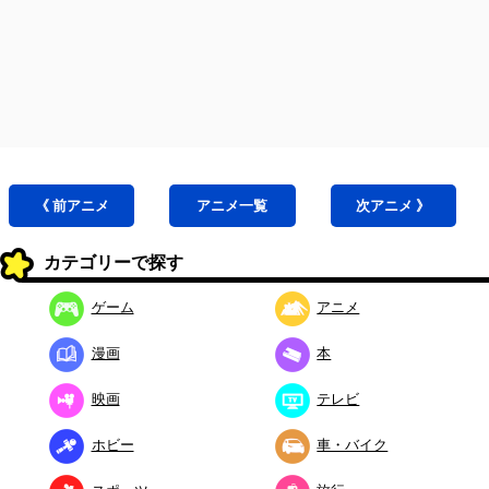
《 前
アニメ
アニメ
一覧
次
アニメ
》
カテゴリーで探す
ゲーム
アニメ
漫画
本
映画
テレビ
ホビー
車・バイク