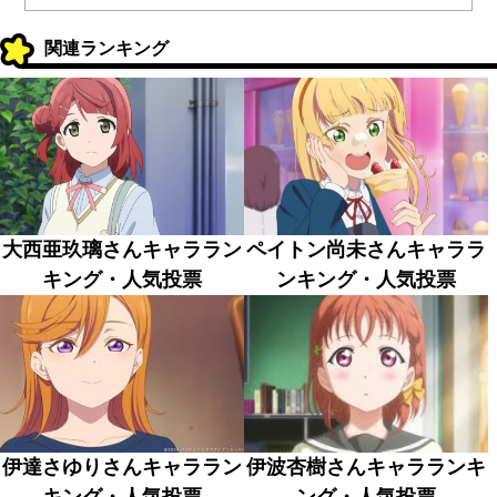
関連ランキング
大西亜玖璃さんキャララン
ペイトン尚未さんキャララ
キング・人気投票
ンキング・人気投票
伊達さゆりさんキャララン
伊波杏樹さんキャラランキ