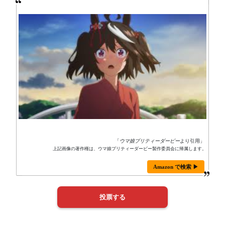
「
ウマ娘プリティーダービー
より引用」
上記画像の著作権は、ウマ娘プリティーダービー製作委員会に帰属します。
Amazon で検索 ▶