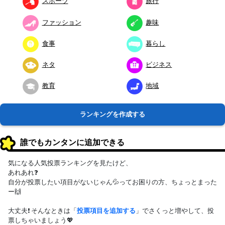
スポーツ
旅行
ファッション
趣味
食事
暮らし
ネタ
ビジネス
教育
地域
ランキングを作成する
誰でもカンタンに追加できる
気になる人気投票ランキングを見たけど、
あれあれ❓
自分が投票したい項目がないじゃん💦ってお困りの方、ちょっとまった
ー🙌
大丈夫❗ そんなときは「
投票項目を追加する
」でさくっと増やして、投
票しちゃいましょう💖