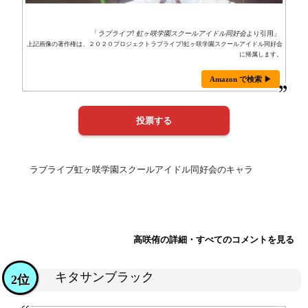
「
ラブライブ! 虹ヶ咲学園スクールアイドル同好会
より引用」
上記画像の著作権は、２０２０プロジェクトラブライブ!虹ヶ咲学園スクールアイドル同好会
に帰属します。
Amazon で検索 ▶
ラブライブ虹ヶ咲学園スクールアイドル同好会のキャラ
高咲侑の詳細・すべてのコメントを見る
キタサンブラック
2位