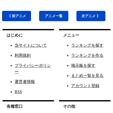
《 前
アニメ
アニメ
一覧
次
アニメ
》
はじめに
メニュー
当サイトについて
ランキングを探す
利用規約
ランキングを作る
プライバシーポリシ
掲示板を探す
ー
まとめ一覧を見る
運営者情報
アカウント登録
RSS
各種窓口
その他