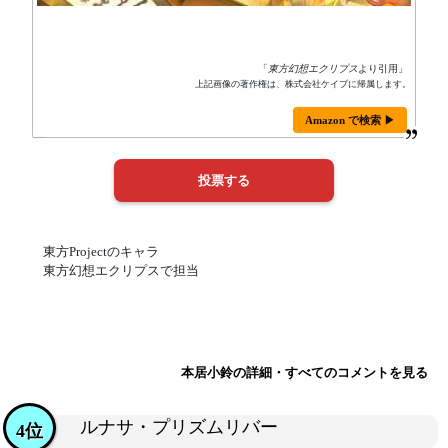
「
東方幻想エクリプス
より引用」
上記画像の著作権は、株式会社ケイブに帰属します。
Amazon で検索 ▶
東方Projectのキャラ
東方幻想エクリプスで担当
本居小鈴の詳細・すべてのコメントを見る
ルナサ・プリズムリバー
4位