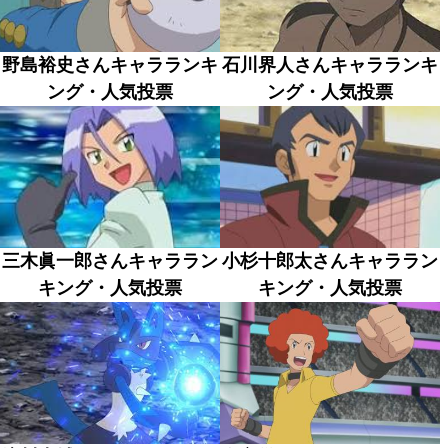
野島裕史さんキャラランキ
石川界人さんキャラランキ
ング・人気投票
ング・人気投票
三木眞一郎さんキャララン
小杉十郎太さんキャララン
キング・人気投票
キング・人気投票