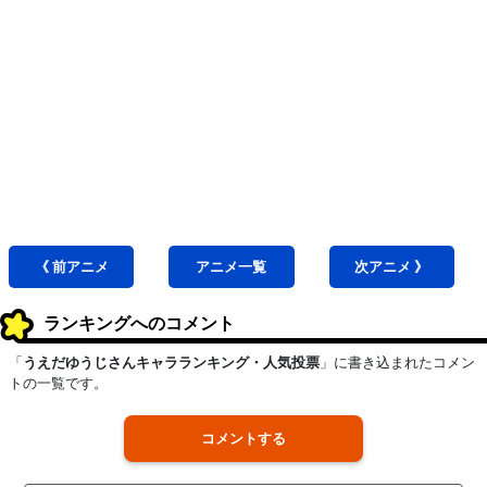
《 前
アニメ
アニメ
一覧
次
アニメ
》
ランキングへのコメント
「
うえだゆうじさんキャラランキング・人気投票
」に書き込まれたコメン
トの一覧です。
コメントする