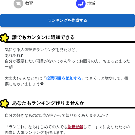
教育
地域
ランキングを作成する
誰でもカンタンに追加できる
気になる人気投票ランキングを見たけど、
あれあれ❓
自分が投票したい項目がないじゃん💦ってお困りの方、ちょっとまった
ー🙌
大丈夫❗ そんなときは「
投票項目を追加する
」でさくっと増やして、投
票しちゃいましょう💖
あなたもランキング作りませんか
自分の好きなものの1位が何かって知りたくありませんか？
「ランこれ」ならはじめての人でも
新規登録
して、すぐにあなただけの
面白い人気ランキングを作れます。