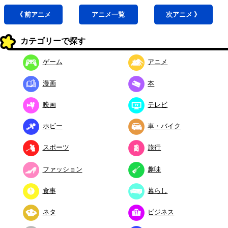
《 前
アニメ
アニメ
一覧
次
アニメ
》
カテゴリーで探す
ゲーム
アニメ
漫画
本
映画
テレビ
ホビー
車・バイク
スポーツ
旅行
ファッション
趣味
食事
暮らし
ネタ
ビジネス