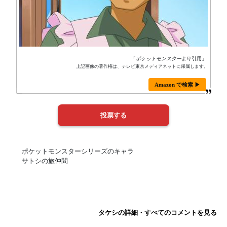
「
ポケットモンスター
より引用」
上記画像の著作権は、テレビ東京メディアネットに帰属します。
Amazon で検索 ▶
ポケットモンスターシリーズのキャラ
サトシの旅仲間
タケシの詳細・すべてのコメントを見る