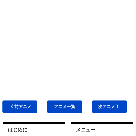
《 前
アニメ
アニメ
一覧
次
アニメ
》
はじめに
メニュー