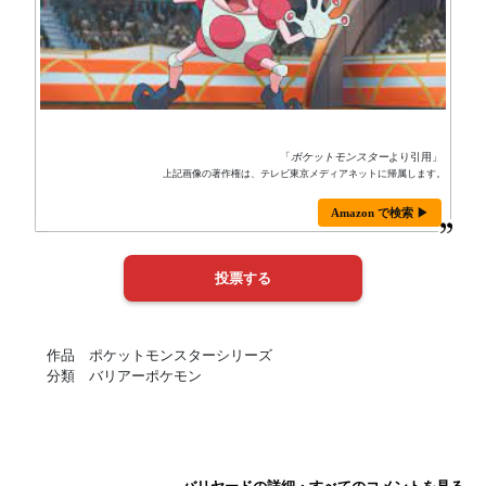
「
ポケットモンスター
より引用」
上記画像の著作権は、テレビ東京メディアネットに帰属します。
Amazon で検索 ▶
作品 ポケットモンスターシリーズ
分類 バリアーポケモン