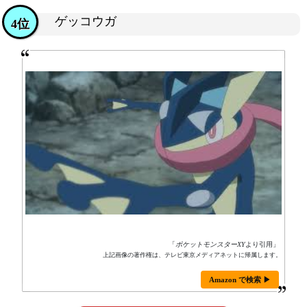
ゲッコウガ
4位
「
ポケットモンスターXY
より引用」
上記画像の著作権は、テレビ東京メディアネットに帰属します。
Amazon で検索 ▶