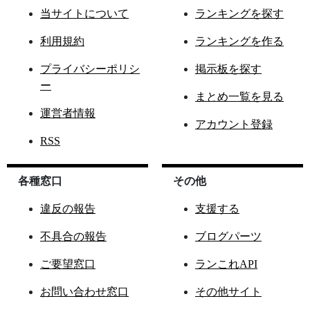
当サイトについて
ランキングを探す
利用規約
ランキングを作る
プライバシーポリシ
掲示板を探す
ー
まとめ一覧を見る
運営者情報
アカウント登録
RSS
各種窓口
その他
違反の報告
支援する
不具合の報告
ブログパーツ
ご要望窓口
ランこれAPI
お問い合わせ窓口
その他サイト