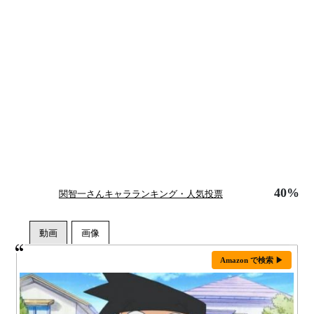
40%
関智一さんキャラランキング・人気投票
Amazon で検索 ▶