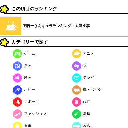
この項目のランキング
関智一さんキャラランキング・人気投票
カテゴリーで探す
ゲーム
アニメ
漫画
本
映画
テレビ
ホビー
車・バイク
スポーツ
旅行
ファッション
趣味
食事
暮らし