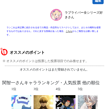
編集
ラブライバー全シリーズ好
きさん
ランこれは本記事に紹介される全ての商品・作品等をリスペクトしており、またその権利を侵害
するものではありません。それに反する投稿があった場合、
こちら
からご報告をお願い致しま
す。
オススメのポイント
※ オススメのポイントは投票した投票項目でのみ推せます。
オススメのポイントはまだ登録されていません。
関智一さんキャラランキング・人気投票 他の順位
1位
3位
4位
5位