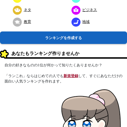
ネタ
ビジネス
教育
地域
ランキングを作成する
あなたもランキング作りませんか
自分の好きなものの1位が何かって知りたくありませんか？
「ランこれ」ならはじめての人でも
新規登録
して、すぐにあなただけの
面白い人気ランキングを作れます。