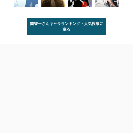
関智一さんキャラランキング・人気投票に
戻る