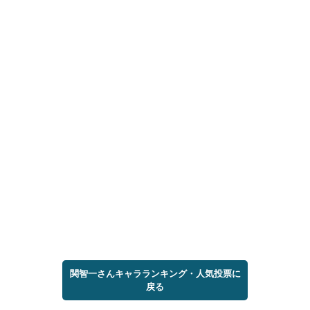
関智一さんキャラランキング・人気投票に
戻る