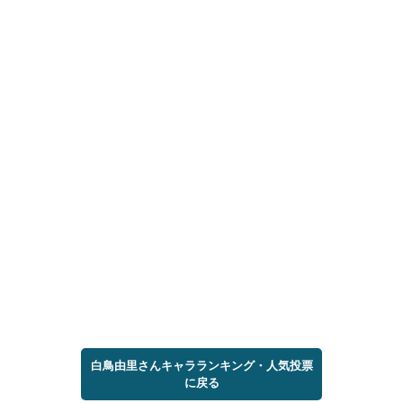
白鳥由里さんキャラランキング・人気投票
に戻る