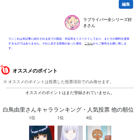
編集
ラブライバー全シリーズ好
きさん
ランこれは本記事に紹介される全ての商品・作品等をリスペクトしており、またその権利を侵害
するものではありません。それに反する投稿があった場合、
こちら
からご報告をお願い致しま
す。
オススメのポイント
※ オススメのポイントは投票した投票項目でのみ推せます。
オススメのポイントはまだ登録されていません。
白鳥由里さんキャラランキング・人気投票 他の順位
1位
1位
4位