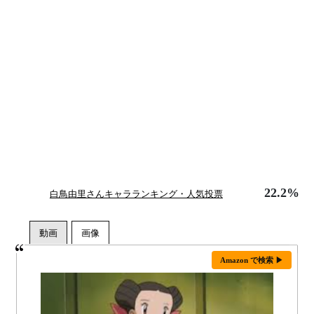
22.2%
白鳥由里さんキャラランキング・人気投票
Amazon で検索 ▶