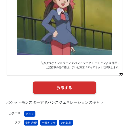
「
ぽけつとモンスターアドバンスジェネレーション
より引用」
上記画像の著作権は、テレビ東京メディアネットに帰属します。
ポケットモンスターアドバンスジェネレーションのキャラ
カテゴリ：
アニメ
タグ：
女性声優
声優キャラ
それ以外