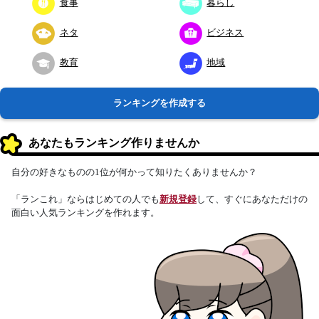
食事
暮らし
ネタ
ビジネス
教育
地域
ランキングを作成する
あなたもランキング作りませんか
自分の好きなものの1位が何かって知りたくありませんか？
「ランこれ」ならはじめての人でも
新規登録
して、すぐにあなただけの
面白い人気ランキングを作れます。