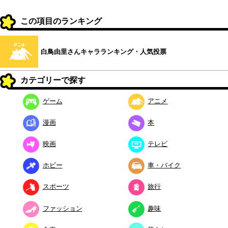
この項目のランキング
白鳥由里さんキャラランキング・人気投票
カテゴリーで探す
ゲーム
アニメ
漫画
本
映画
テレビ
ホビー
車・バイク
スポーツ
旅行
ファッション
趣味