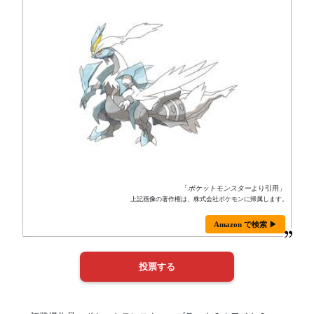
「
ポケットモンスター
より引用」
上記画像の著作権は、株式会社ポケモンに帰属します。
Amazon で検索 ▶