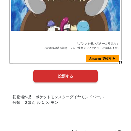
「
ポケットモンスター
より引用」
上記画像の著作権は、テレビ東京メディアネットに帰属します。
Amazon で検索 ▶
初登場作品 ポケットモンスターダイヤモンドパール
分類 ２ほんキバポケモン