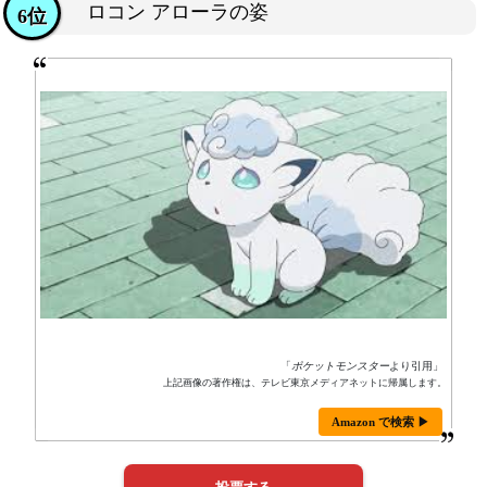
ロコン アローラの姿
6位
「
ポケットモンスター
より引用」
上記画像の著作権は、テレビ東京メディアネットに帰属します。
Amazon で検索 ▶