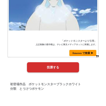
「
ポケットモンスター
より引用」
上記画像の著作権は、テレビ東京メディアネットに帰属します。
Amazon で検索 ▶
初登場作品 ポケットモンスターブラックホワイト
分類 とうけつポケモン