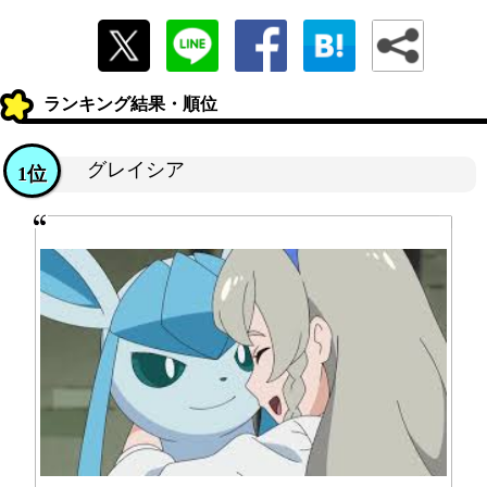
ランキング結果・順位
グレイシア
1位