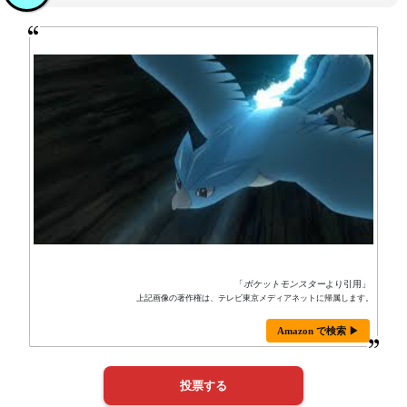
「
ポケットモンスター
より引用」
上記画像の著作権は、テレビ東京メディアネットに帰属します。
Amazon で検索 ▶