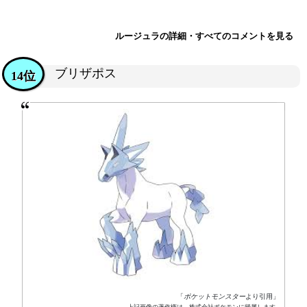
ルージュラの詳細・すべてのコメントを見る
ブリザポス
14位
「
ポケットモンスター
より引用」