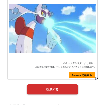
「
ポケットモンスター
より引用」
上記画像の著作権は、テレビ東京メディアネットに帰属します。
Amazon で検索 ▶