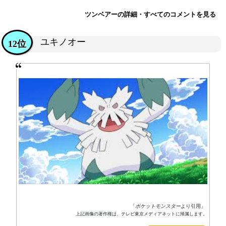
ツンベアーの詳細・すべてのコメントを見る
ユキノオー
12位
「
ポケットモンスター
より引用」
上記画像の著作権は、テレビ東京メディアネットに帰属します。