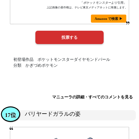
「
ポケットモンスター
より引用」
上記画像の著作権は、テレビ東京メディアネットに帰属します。
Amazon で検索 ▶
初登場作品 ポケットモンスターダイヤモンドパール
分類 かぎづめポケモン
マニューラの詳細・すべてのコメントを見る
バリヤードガラルの姿
17位