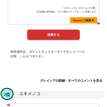
「
ポケットモンスター
より引用」
上記画像の著作権は、テレビ東京メディアネットに帰属します。
Amazon で検索 ▶
初登場作品 ポケットモンスターダイヤモンドパール
分類 しんせつポケモン
グレイシアの詳細・すべてのコメントを見る
ユキメノコ
2位