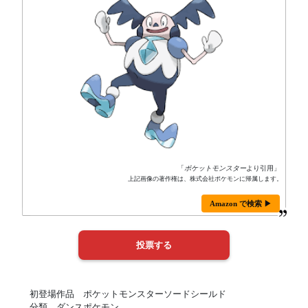
「
ポケットモンスター
より引用」
上記画像の著作権は、株式会社ポケモンに帰属します。
Amazon で検索 ▶
初登場作品 ポケットモンスターソードシールド
分類 ダンスポケモン