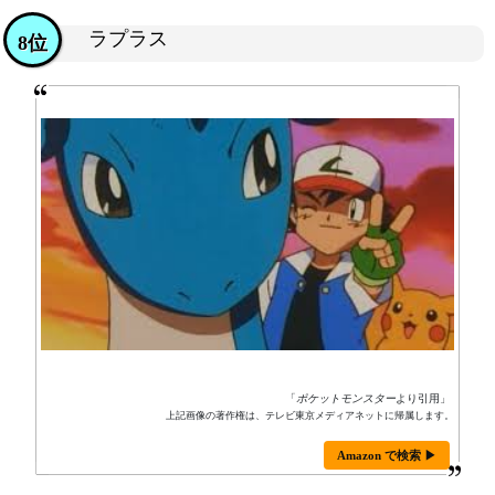
ラプラス
8位
「
ポケットモンスター
より引用」
上記画像の著作権は、テレビ東京メディアネットに帰属します。
Amazon で検索 ▶