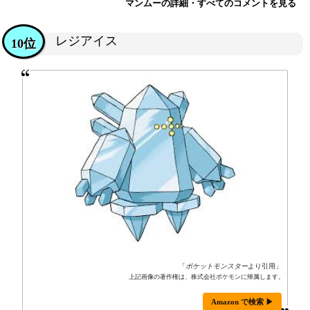
マンムーの詳細・すべてのコメントを見る
レジアイス
10位
「
ポケットモンスター
より引用」
上記画像の著作権は、株式会社ポケモンに帰属します。
Amazon で検索 ▶