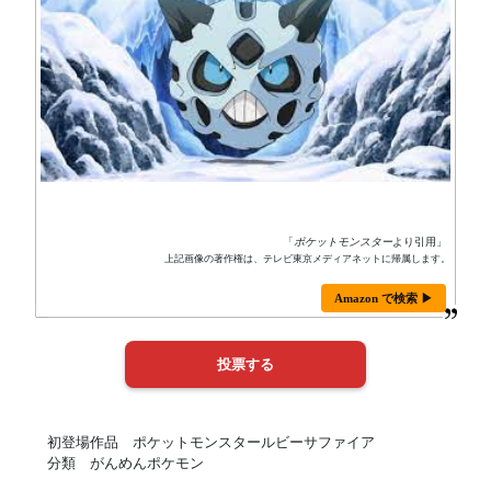
「
ポケットモンスター
より引用」
上記画像の著作権は、テレビ東京メディアネットに帰属します。
Amazon で検索 ▶
初登場作品 ポケットモンスタールビーサファイア
分類 がんめんポケモン