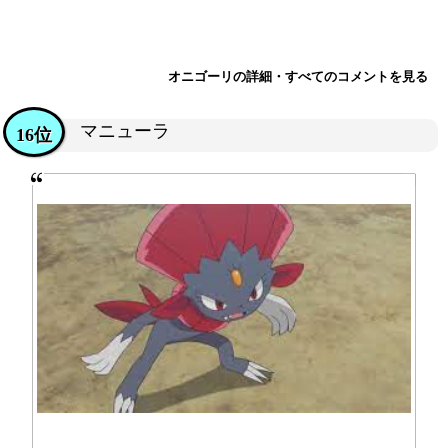
オニゴーリの詳細・すべてのコメントを見る
マニューラ
16位