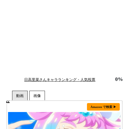
0%
日高里菜さんキャラランキング・人気投票
Amazon で検索 ▶