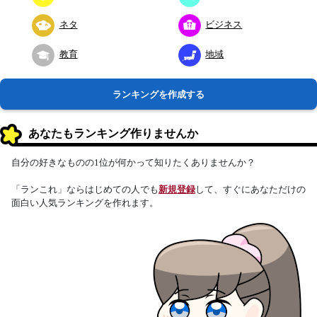
ネタ
ビジネス
教育
地域
ランキングを作成する
あなたもランキング作りませんか
自分の好きなものの1位が何かって知りたくありませんか？
「ランこれ」ならはじめての人でも
新規登録
して、すぐにあなただけの
面白い人気ランキングを作れます。