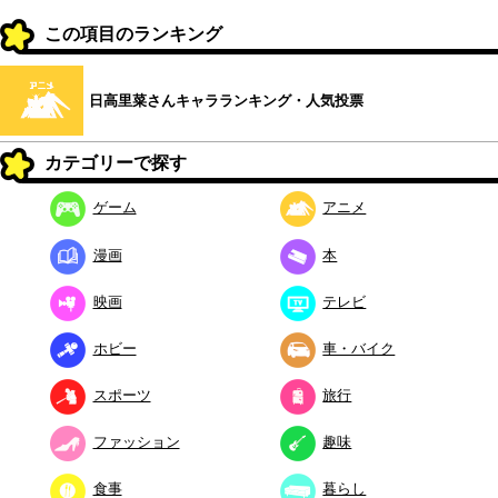
この項目のランキング
日高里菜さんキャラランキング・人気投票
カテゴリーで探す
ゲーム
アニメ
漫画
本
映画
テレビ
ホビー
車・バイク
スポーツ
旅行
ファッション
趣味
食事
暮らし