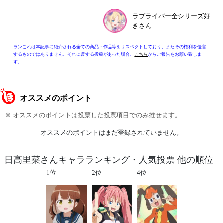
ラブライバー全シリーズ好
きさん
ランこれは本記事に紹介される全ての商品・作品等をリスペクトしており、またその権利を侵害
するものではありません。それに反する投稿があった場合、
こちら
からご報告をお願い致しま
す。
オススメのポイント
※ オススメのポイントは投票した投票項目でのみ推せます。
オススメのポイントはまだ登録されていません。
日高里菜さんキャラランキング・人気投票 他の順位
1位
2位
4位