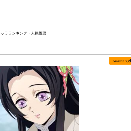
キャラランキング・人気投票
Amazon で