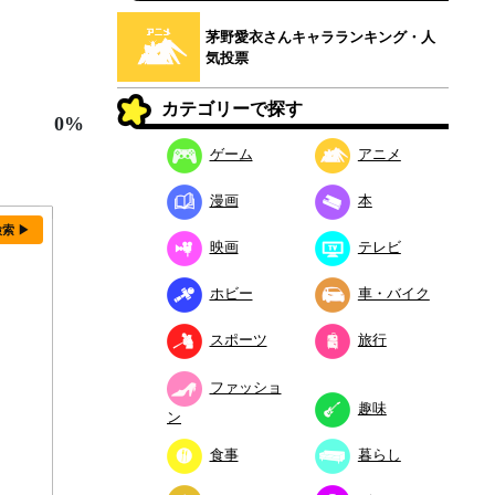
茅野愛衣さんキャラランキング・人
気投票
カテゴリーで探す
0%
ゲーム
アニメ
漫画
本
検索 ▶
映画
テレビ
ホビー
車・バイク
スポーツ
旅行
ファッショ
趣味
ン
食事
暮らし