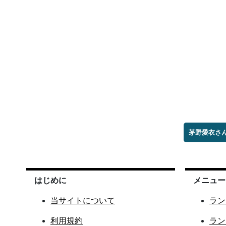
茅野愛衣さ
はじめに
メニュー
当サイトについて
ラン
利用規約
ラン