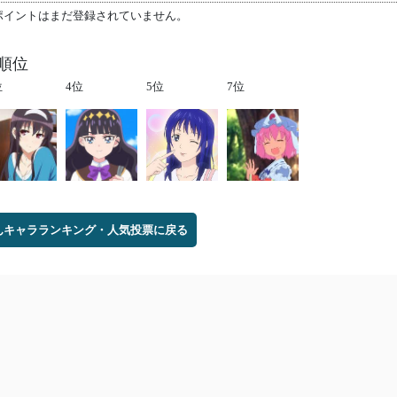
ポイントはまだ登録されていません。
順位
位
4位
5位
7位
んキャラランキング・人気投票に戻る