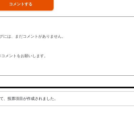
コメントする
グには、まだコメントがありません。
非コメントをお願いします。
によって、投票項目が作成されました。