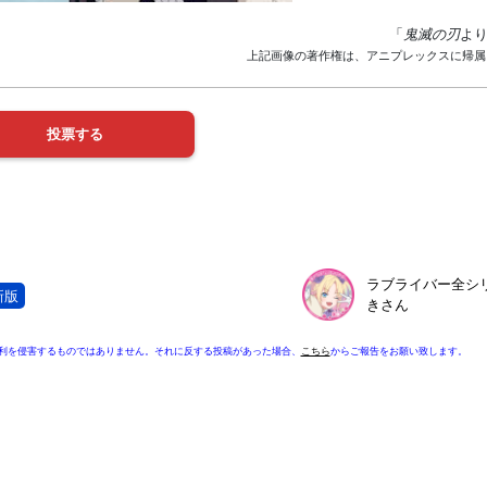
「
鬼滅の刃
よ
上記画像の著作権は、アニプレックスに帰属
ラブライバー全シ
新版
きさん
利を侵害するものではありません。それに反する投稿があった場合、
こちら
からご報告をお願い致します。