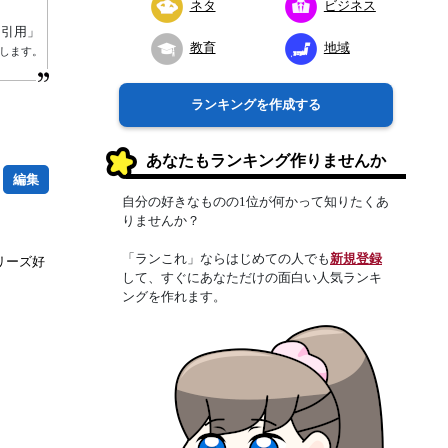
ネタ
ビジネス
り引用」
教育
地域
します。
ランキングを作成する
あなたもランキング作りませんか
編集
自分の好きなものの1位が何かって知りたくあ
りませんか？
「ランこれ」ならはじめての人でも
新規登録
リーズ好
して、すぐにあなただけの面白い人気ランキ
ングを作れます。