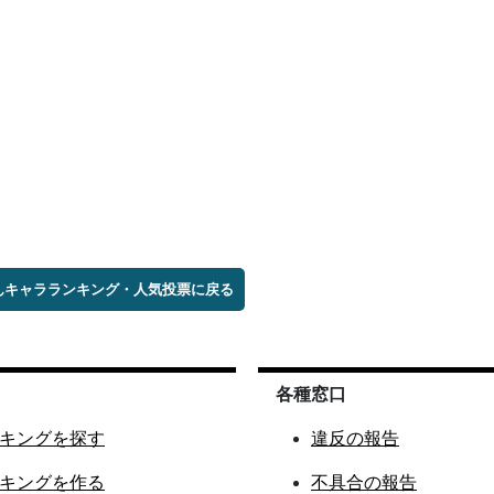
んキャラランキング・人気投票に戻る
各種窓口
キングを探す
違反の報告
キングを作る
不具合の報告