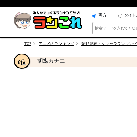
両方
タイト
TOP
アニメのランキング
茅野愛衣さんキャラランキング
胡蝶カナエ
6位