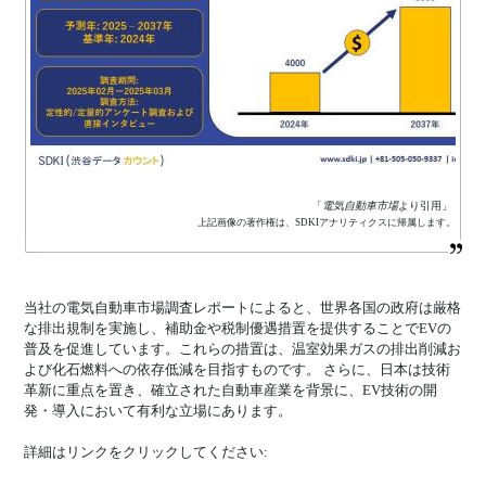
「
電気自動車市場
より引用」
上記画像の著作権は、SDKIアナリティクスに帰属します。
当社の電気自動車市場調査レポートによると、世界各国の政府は厳格
な排出規制を実施し、補助金や税制優遇措置を提供することでEVの
普及を促進しています。これらの措置は、温室効果ガスの排出削減お
よび化石燃料への依存低減を目指すものです。 さらに、日本は技術
革新に重点を置き、確立された自動車産業を背景に、EV技術の開
発・導入において有利な立場にあります。
詳細はリンクをクリックしてください: