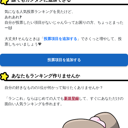
気になる人気投票ランキングを見たけど、
あれあれ❓
自分が投票したい項目がないじゃん💦ってお困りの方、ちょっとまった
ー🙌
大丈夫❗ そんなときは「
投票項目を追加する
」でさくっと増やして、投
票しちゃいましょう💖
投票項目を追加する
あなたもランキング作りませんか
自分の好きなものの1位が何かって知りたくありませんか？
「ランこれ」ならはじめての人でも
新規登録
して、すぐにあなただけの
面白い人気ランキングを作れます。