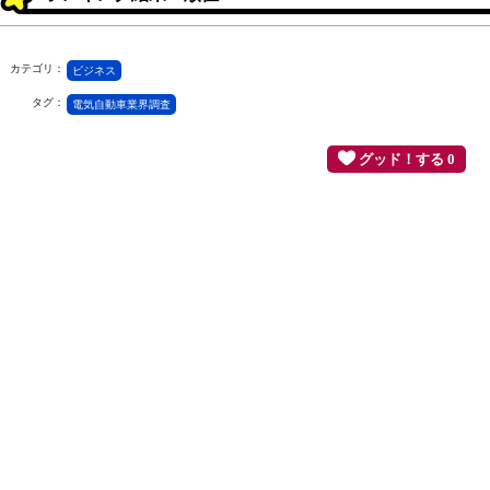
カテゴリ：
ビジネス
タグ：
電気自動車業界調査
グッド！する 0