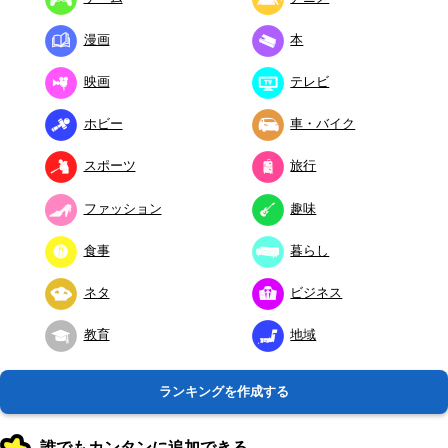
漫画
本
映画
テレビ
ホビー
車・バイク
スポーツ
旅行
ファッション
趣味
食事
暮らし
ネタ
ビジネス
教育
地域
ランキングを作成する
誰でもカンタンに追加できる