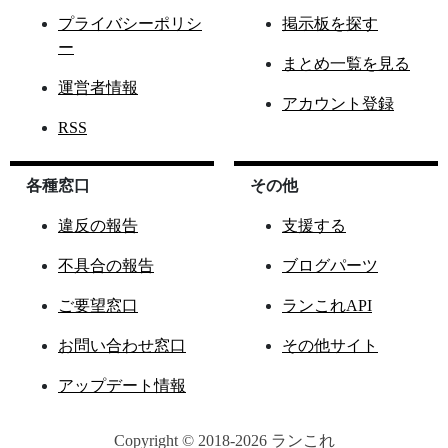
プライバシーポリシ
掲示板を探す
ー
まとめ一覧を見る
運営者情報
アカウント登録
RSS
各種窓口
その他
違反の報告
支援する
不具合の報告
ブログパーツ
ご要望窓口
ランこれAPI
お問い合わせ窓口
その他サイト
アップデート情報
Copyright © 2018-2026 ランこれ