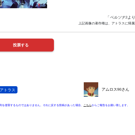
「
ペルソナ3
よ
上記画像の著作権は、アトラスに帰属
アムロス90さん
アトラス
利を侵害するものではありません。それに反する投稿があった場合、
こちら
からご報告をお願い致します。