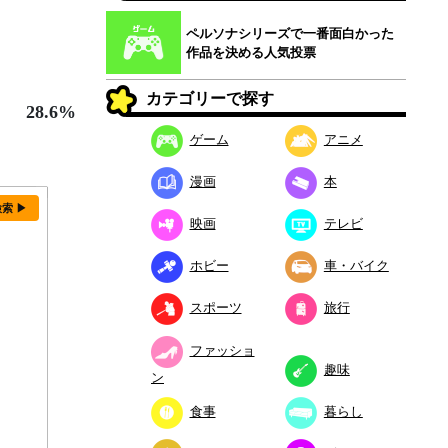
ペルソナシリーズで一番面白かった
作品を決める人気投票
カテゴリーで探す
28.6%
ゲーム
アニメ
漫画
本
検索 ▶
映画
テレビ
ホビー
車・バイク
スポーツ
旅行
ファッショ
趣味
ン
食事
暮らし