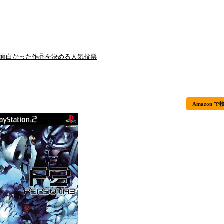
面白かった作品を決める人気投票
Amazon で