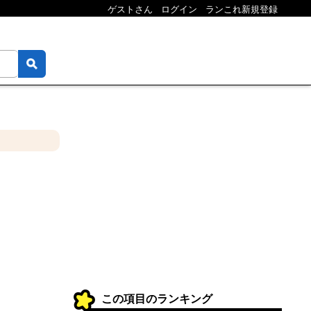
ゲストさん
ログイン
ランこれ新規登録
この項目のランキング