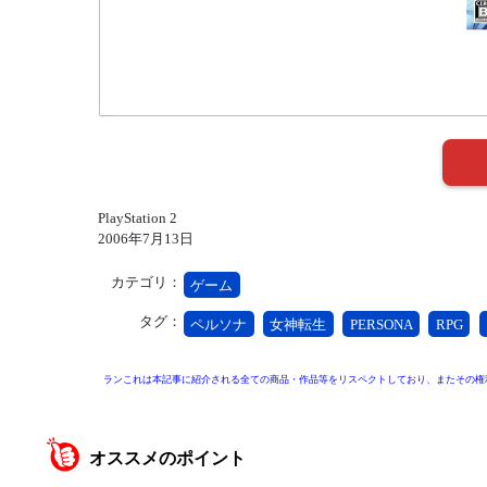
PlayStation 2
2006年7月13日
カテゴリ：
ゲーム
タグ：
ペルソナ
女神転生
PERSONA
RPG
ランこれは本記事に紹介される全ての商品・作品等をリスペクトしており、またその権
オススメのポイント