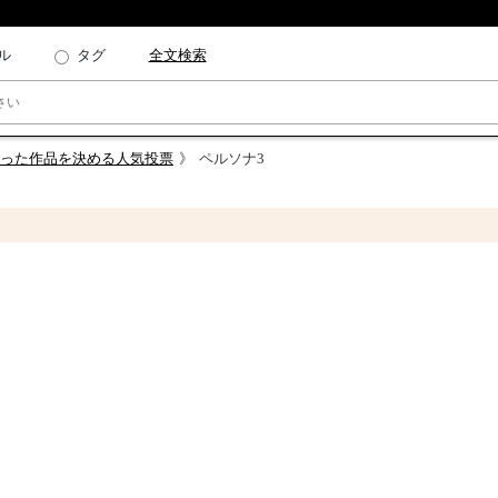
ル
タグ
全文検索
った作品を決める人気投票
ペルソナ3