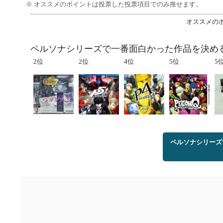
※ オススメのポイントは投票した投票項目でのみ推せます。
オススメの
ペルソナシリーズで一番面白かった作品を決める
2位
2位
4位
5位
5
ペルソナシリーズ