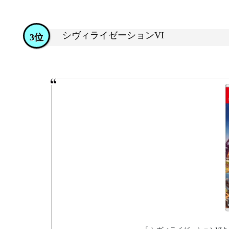
シヴィライゼーションVI
3位