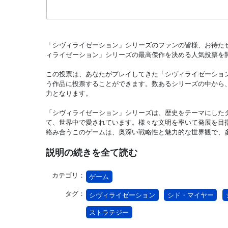
「シヴィライゼーション」シリーズのファンの皆様、お待た
ィライゼーション」シリーズの最高傑作を決める人気投票を
この投票は、あなたがプレイしてきた「シヴィライゼーショ
う作品に投票することができます。数あるシリーズの中から
力となります。
「シヴィライゼーション」シリーズは、歴史をテーマにした
て、世界中で愛されています。様々な文明を率いて発展を目
絡み合うこのゲームは、奥深い戦略性と魅力的な世界観で、
説明の続きを全て読む
カテゴリ：
ゲーム
タグ：
シヴィライゼーション
シド・マイヤー
ストラテジー