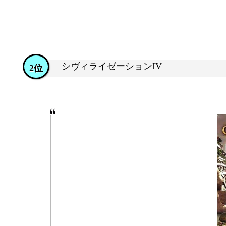
シヴィライゼーションIV
2位