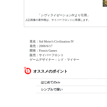
「
シヴィライゼーションIV
より引用」
上記画像の著作権は、サイバーフロントに帰属します。
英名：Sid Meier’s Civilization IV
発売：2006/6/17
開発：Firaxis Games
販売：サイバーフロント
ゲームデザイナー：シド・マイヤー
オススメのポイント
はじめてのciv
シンプルで深い