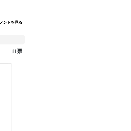
メントを見る
11票