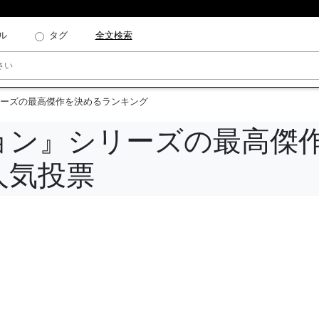
ル
タグ
全文検索
ーズの最高傑作を決めるランキング
ョン』シリーズの最高傑
人気投票