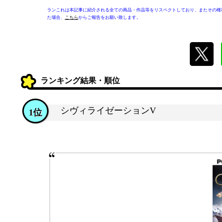
ランこれは本記事に紹介される全ての商品・作品等をリスペクトしており、またその権
た場合、
こちら
からご報告をお願い致します。
ランキング結果・順位
シヴィライゼーションV
1位