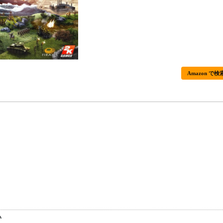
Amazon で検
い