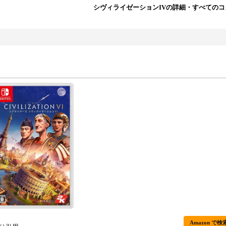
シヴィライゼーションIVの詳細・すべての
Amazon で検