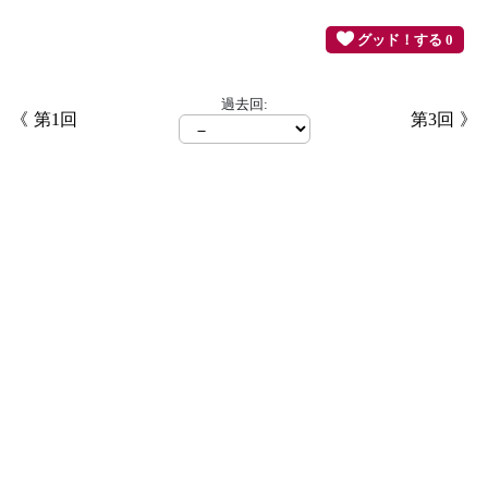
グッド！する 0
過去回:
第1回
第3回