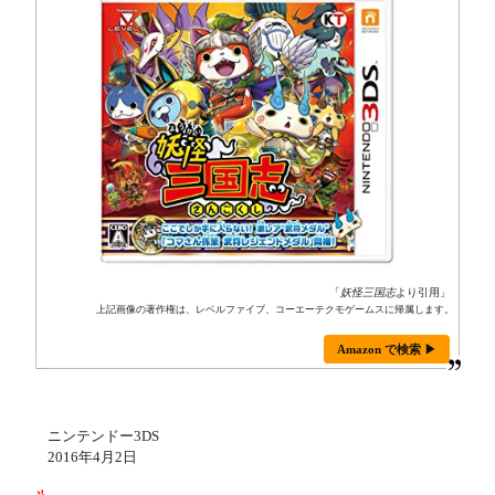
「
妖怪三国志
より引用」
上記画像の著作権は、レベルファイブ、コーエーテクモゲームスに帰属します。
Amazon で検索 ▶
ニンテンドー3DS
2016年4月2日