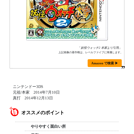
「
妖怪ウォッチ2 本家
より引用」
上記画像の著作権は、レベルファイブに帰属します。
Amazon で検索 ▶
ニンテンドー3DS
元祖/本家 2014年7月10日
真打 2014年12月13日
オススメのポイント
やりやすく面白い所