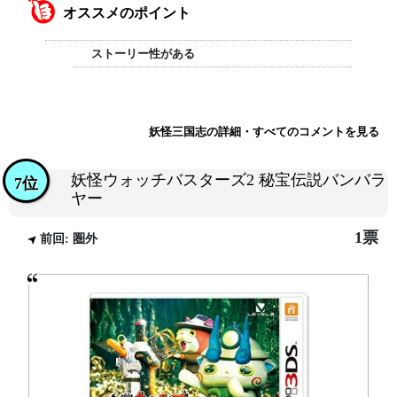
オススメのポイント
ストーリー性がある
妖怪三国志の詳細・すべてのコメントを見る
妖怪ウォッチバスターズ2 秘宝伝説バンバラ
7位
ヤー
1票
前回: 圏外