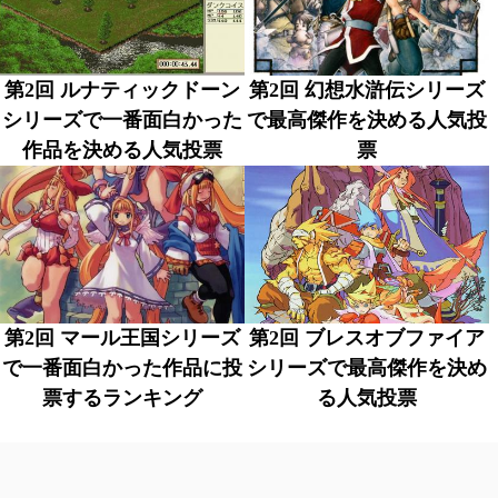
第2回 ルナティックドーン
第2回 幻想水滸伝シリーズ
シリーズで一番面白かった
で最高傑作を決める人気投
作品を決める人気投票
票
第2回 マール王国シリーズ
第2回 ブレスオブファイア
で一番面白かった作品に投
シリーズで最高傑作を決め
票するランキング
る人気投票