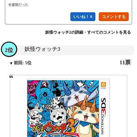
全盛期だった
いいね！ 0
妖怪ウォッチ2の詳細・すべてのコメントを見る
妖怪ウォッチ3
2位
11票
前回: 5位