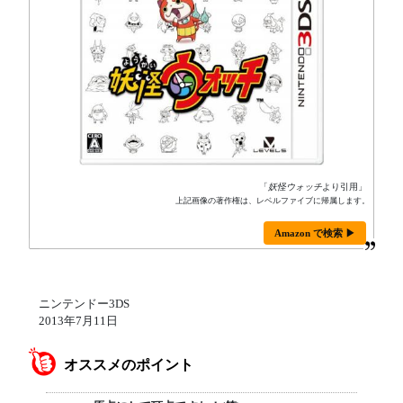
「
妖怪ウォッチ
より引用」
上記画像の著作権は、レベルファイブに帰属します。
Amazon で検索 ▶
ニンテンドー3DS
2013年7月11日
オススメのポイント