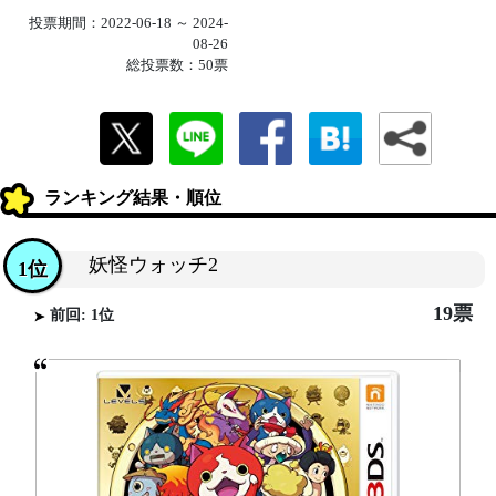
投票期間：2022-06-18 ～ 2024-
08-26
総投票数：50票
ランキング結果・順位
妖怪ウォッチ2
1位
19票
前回: 1位