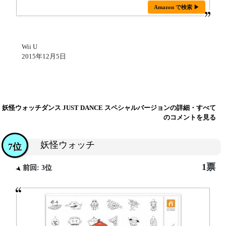
Amazon で検索 ▶
Wii U
2015年12月5日
妖怪ウォッチダンス JUST DANCE スペシャルバージョンの詳細・すべて
のコメントを見る
妖怪ウォッチ
7位
1票
前回: 3位