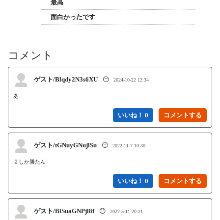
最高
面白かったです
コメント
ゲスト/Blqdy2N3s6XU
😶
2024-10-22 12:34
あ
いいね！ 0
ゲスト/tGNuyGNujlSu
😶
2022-11-7 10:30
２しか勝たん
いいね！ 0
ゲスト/BlSuaGNPjl8f
😶
2022-5-11 20:21