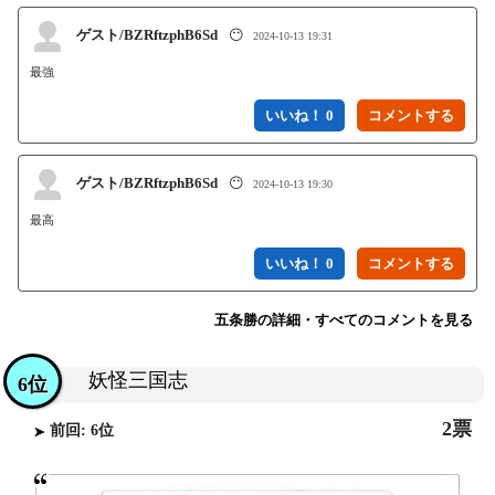
ゲスト/BZRftzphB6Sd
😶
2024-10-13 19:31
最強
いいね！ 0
ゲスト/BZRftzphB6Sd
😶
2024-10-13 19:30
最高
いいね！ 0
五条勝の詳細・すべてのコメントを見る
妖怪三国志
6位
2票
前回: 6位