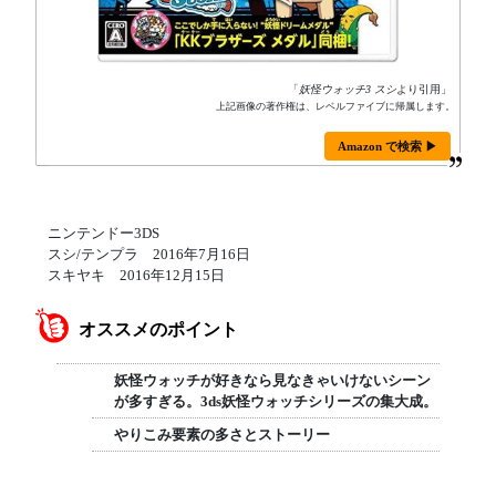
「
妖怪ウォッチ3 スシ
より引用」
上記画像の著作権は、レベルファイブに帰属します。
Amazon で検索 ▶
ニンテンドー3DS
スシ/テンプラ 2016年7月16日
スキヤキ 2016年12月15日
オススメのポイント
妖怪ウォッチが好きなら見なきゃいけないシーン
が多すぎる。3ds妖怪ウォッチシリーズの集大成。
やりこみ要素の多さとストーリー