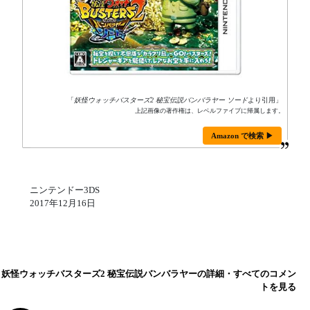
「
妖怪ウォッチバスターズ2 秘宝伝説バンバラヤー ソード
より引用」
上記画像の著作権は、レベルファイブに帰属します。
Amazon で検索 ▶
ニンテンドー3DS
2017年12月16日
妖怪ウォッチバスターズ2 秘宝伝説バンバラヤーの詳細・すべてのコメン
トを見る