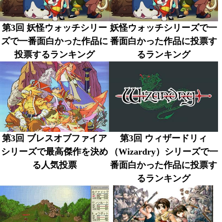
第3回 妖怪ウォッチシリー
妖怪ウォッチシリーズで一
ズで一番面白かった作品に
番面白かった作品に投票す
投票するランキング
るランキング
第3回 ブレスオブファイア
第3回 ウィザードリィ
シリーズで最高傑作を決め
（Wizardry）シリーズで一
る人気投票
番面白かった作品に投票す
るランキング