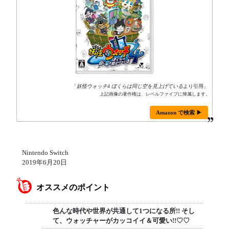
「
妖怪ウォッチ4 ぼくらは同じ空を見上げている
より引用」
上記画像の著作権は、レベルファイブに帰属します。
Amazon で検索 ▶
Nintendo Switch
2019年6月20日
オススメのポイント
色んな時代や世界が共通して1つになる所!! そし
て、ウォッチャーがカッコイイ＆可愛い!!♡♡