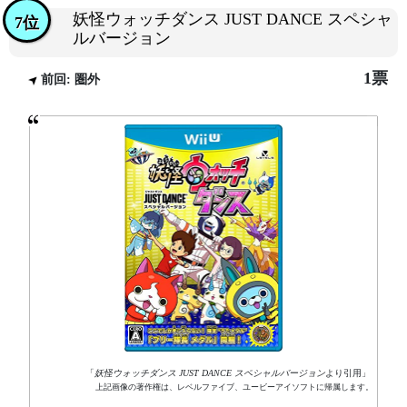
妖怪ウォッチダンス JUST DANCE スペシャ
7位
ルバージョン
1票
前回: 圏外
「
妖怪ウォッチダンス JUST DANCE スペシャルバージョン
より引用」
上記画像の著作権は、レベルファイブ、ユービーアイソフトに帰属します。