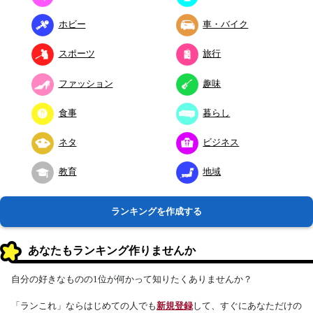
ホビー
車・バイク
スポーツ
旅行
ファッション
趣味
食事
暮らし
ネタ
ビジネス
教育
地域
ランキングを作成する
あなたもランキング作りませんか
自分の好きなものの1位が何かって知りたくありませんか？
「ランこれ」ならはじめての人でも
新規登録
して、すぐにあなただけの