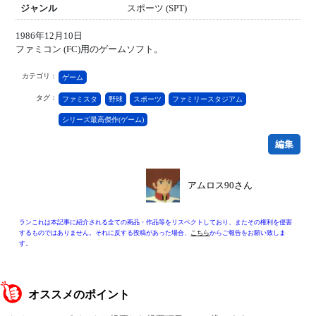
ジャンル
スポーツ (SPT)
1986年12月10日
ファミコン (FC)用のゲームソフト。
カテゴリ：
ゲーム
タグ：
ファミスタ
野球
スポーツ
ファミリースタジアム
シリーズ最高傑作(ゲーム)
編集
アムロス90さん
ランこれは本記事に紹介される全ての商品・作品等をリスペクトしており、またその権利を侵害
するものではありません。それに反する投稿があった場合、
こちら
からご報告をお願い致しま
す。
オススメのポイント