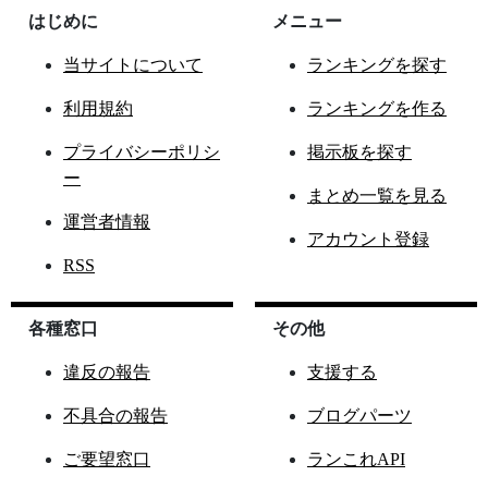
はじめに
メニュー
当サイトについて
ランキングを探す
利用規約
ランキングを作る
プライバシーポリシ
掲示板を探す
ー
まとめ一覧を見る
運営者情報
アカウント登録
RSS
各種窓口
その他
違反の報告
支援する
不具合の報告
ブログパーツ
ご要望窓口
ランこれAPI