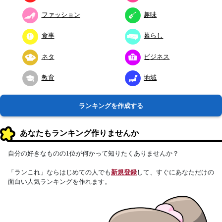
ファッション
趣味
食事
暮らし
ネタ
ビジネス
教育
地域
ランキングを作成する
あなたもランキング作りませんか
自分の好きなものの1位が何かって知りたくありませんか？
「ランこれ」ならはじめての人でも
新規登録
して、すぐにあなただけの
面白い人気ランキングを作れます。