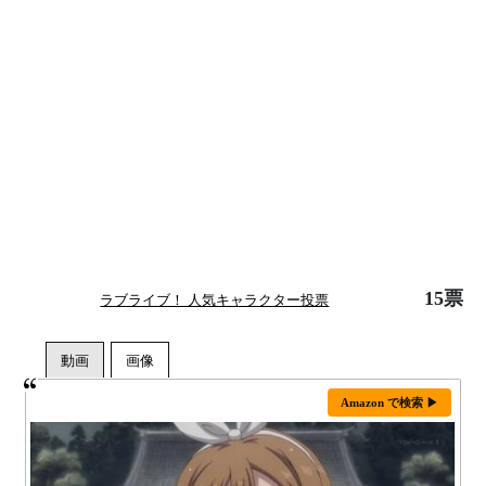
15票
ラブライブ！ 人気キャラクター投票
Amazon で検索 ▶