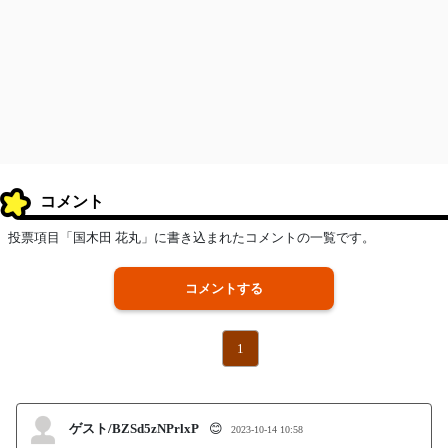
コメント
投票項目「国木田 花丸」に書き込まれたコメントの一覧です。
コメントする
1
ゲスト/BZSd5zNPrlxP
😊
2023-10-14 10:58