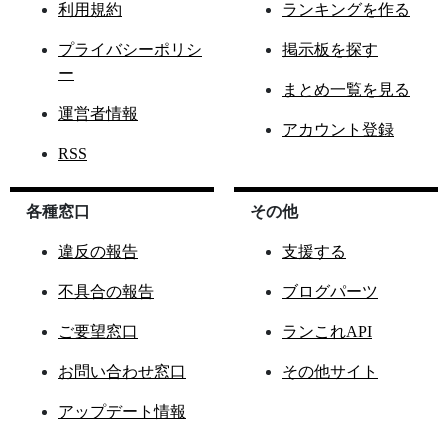
利用規約
ランキングを作る
プライバシーポリシ
掲示板を探す
ー
まとめ一覧を見る
運営者情報
アカウント登録
RSS
各種窓口
その他
違反の報告
支援する
不具合の報告
ブログパーツ
ご要望窓口
ランこれAPI
お問い合わせ窓口
その他サイト
アップデート情報