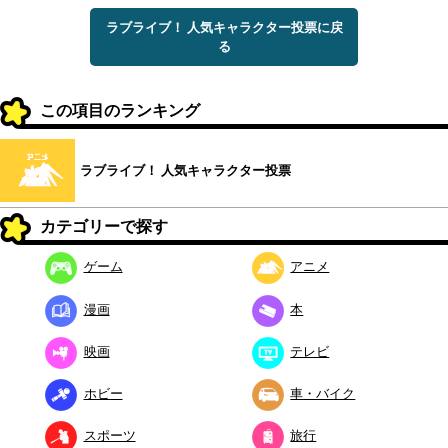
ラブライブ！ 人気キャラクター投票に戻
る
この項目のランキング
ラブライブ！ 人気キャラクター投票
カテゴリーで探す
ゲーム
アニメ
漫画
本
映画
テレビ
ホビー
車・バイク
スポーツ
旅行