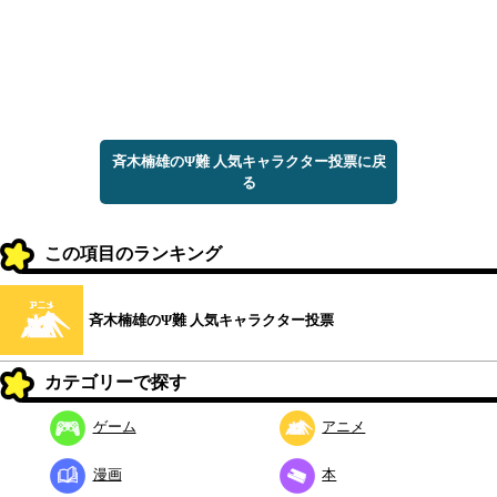
斉木楠雄のΨ難 人気キャラクター投票に戻
る
この項目のランキング
斉木楠雄のΨ難 人気キャラクター投票
カテゴリーで探す
ゲーム
アニメ
漫画
本