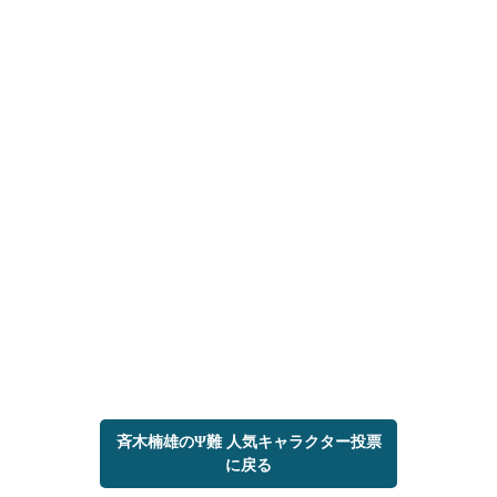
斉木楠雄のΨ難 人気キャラクター投票
に戻る