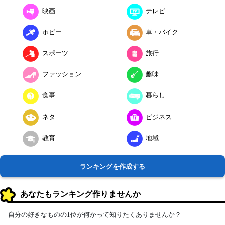
映画
テレビ
ホビー
車・バイク
スポーツ
旅行
ファッション
趣味
食事
暮らし
ネタ
ビジネス
教育
地域
ランキングを作成する
あなたもランキング作りませんか
自分の好きなものの1位が何かって知りたくありませんか？