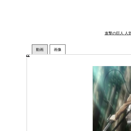
進撃の巨人 人