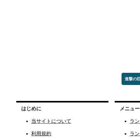
進撃の
はじめに
メニュー
当サイトについて
ラン
利用規約
ラン