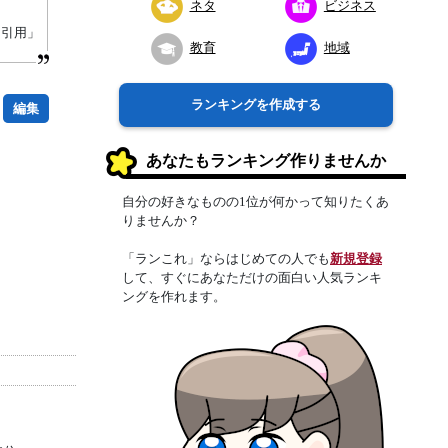
ネタ
ビジネス
り引用」
教育
地域
ランキングを作成する
編集
あなたもランキング作りませんか
自分の好きなものの1位が何かって知りたくあ
りませんか？
「ランこれ」ならはじめての人でも
新規登録
して、すぐにあなただけの面白い人気ランキ
ングを作れます。