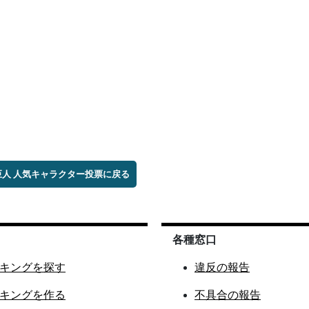
巨人 人気キャラクター投票に戻る
各種窓口
キングを探す
違反の報告
キングを作る
不具合の報告