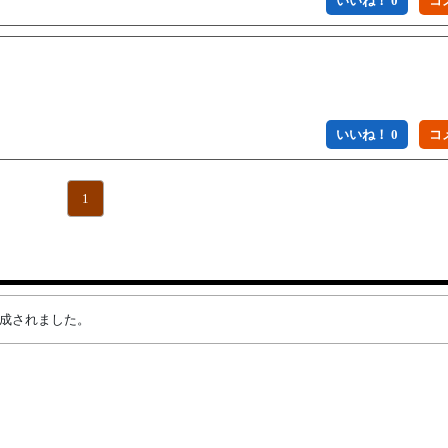
いいね！ 0
いいね！ 0
1
が作成されました。