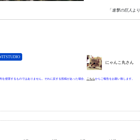
「
進撃の巨人
よ
WITSTUDIO
にゃんこ丸さん
利を侵害するものではありません。それに反する投稿があった場合、
こちら
からご報告をお願い致します。