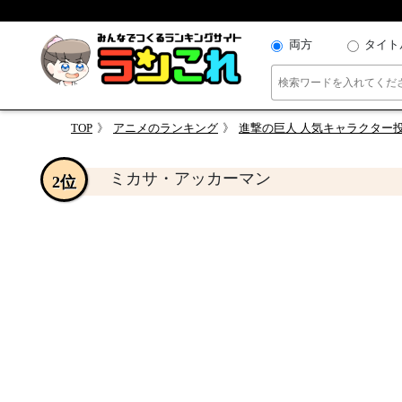
両方
タイト
TOP
アニメのランキング
進撃の巨人 人気キャラクター
ミカサ・アッカーマン
2位