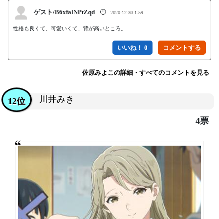
ゲスト/B6xfalNPtZqd
😶
2020-12-30 1:59
性格も良くて、可愛いくて、背が高いところ。
いいね！ 0
佐原みよこの詳細・すべてのコメントを見る
川井みき
12位
4票