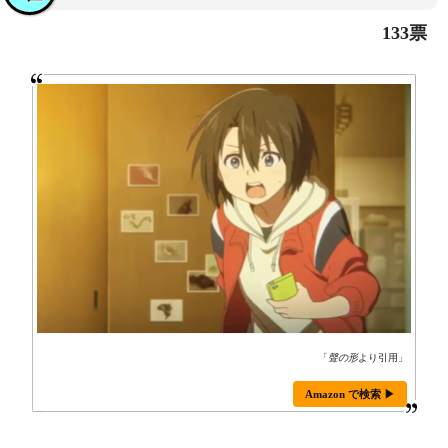
133票
「
聲の形
より引用」
Amazon で検索 ▶