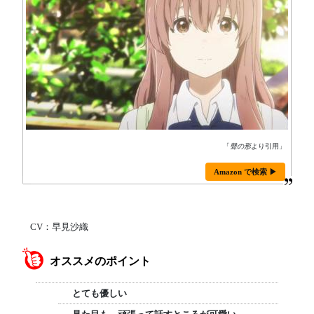
「
聲の形
より引用」
Amazon で検索 ▶
CV：早見沙織
オススメのポイント
とても優しい