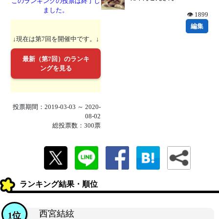
このランキングの投票は終了し
ました。
👁 1899
編集
↓現在は第7回を開催中です。↓
最新（第7回）のランキ
ングを見る
投票期間：2019-03-03 ～ 2020-
08-02
総投票数：300票
ランキング結果・順位
西宮結絃
1位