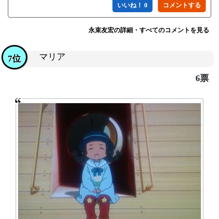
いいね！ 0
永束友宏の詳細・すべてのコメントを見る
マリア
7位
6票