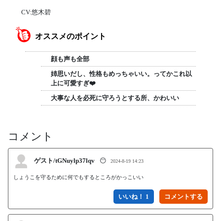
CV:悠木碧
オススメのポイント
顔も声も全部
姉思いだし、性格もめっちゃいい。ってかこれ以
上に可愛すぎ❤️
大事な人を必死に守ろうとする所、かわいい
コメント
ゲスト/tGNuylp37lqv
😶
2024-8-19 14:23
いいね！ 1