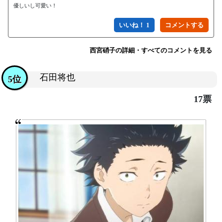
優しいし可愛い！
いいね！ 1
西宮硝子の詳細・すべてのコメントを見る
石田将也
5位
17票