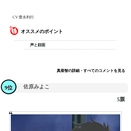
CV:豊永利行
オススメのポイント
声と顔面
真柴智の詳細・すべてのコメントを見る
佐原みよこ
9位
5票