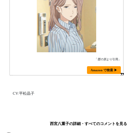
「
聲の形
より引用」
Amazon で検索 ▶
CV:平松晶子
西宮八重子の詳細・すべてのコメントを見る