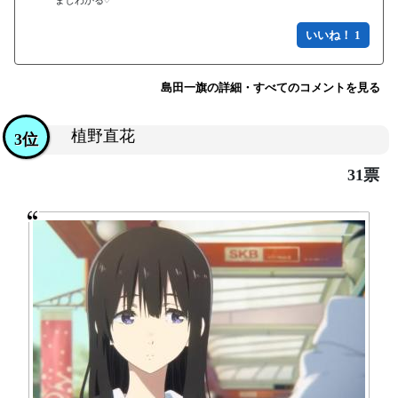
まじわかる♡
いいね！ 1
島田一旗の詳細・すべてのコメントを見る
植野直花
3位
31票