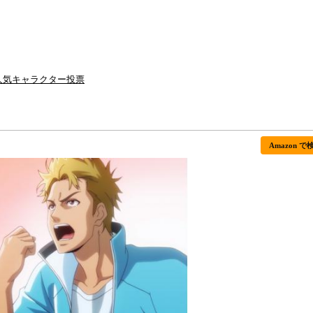
人気キャラクター投票
Amazon で