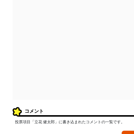
コメント
投票項目「立花 健太郎」に書き込まれたコメントの一覧です。