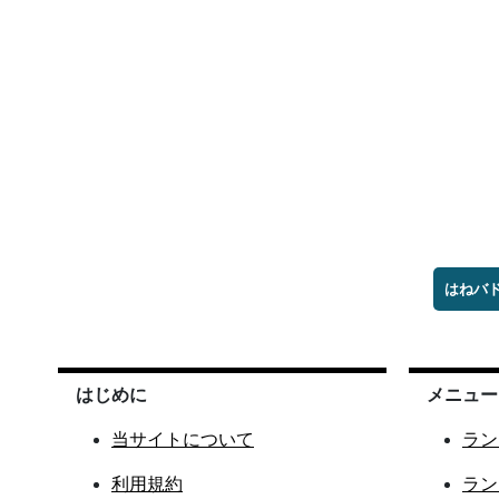
はねバ
はじめに
メニュー
当サイトについて
ラン
利用規約
ラン