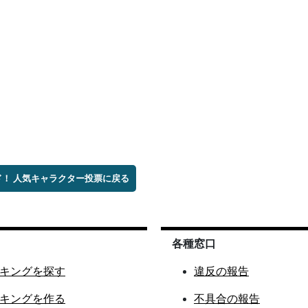
ド！ 人気キャラクター投票に戻る
各種窓口
キングを探す
違反の報告
キングを作る
不具合の報告