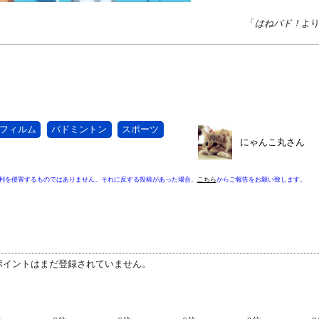
「
はねバド！
よ
フィルム
バドミントン
スポーツ
にゃんこ丸さん
利を侵害するものではありません。それに反する投稿があった場合、
こちら
からご報告をお願い致します。
ポイントはまだ登録されていません。