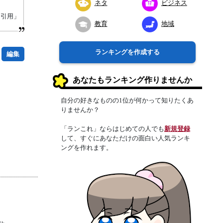
ネタ
ビジネス
り引用」
教育
地域
ランキングを作成する
編集
あなたもランキング作りませんか
自分の好きなものの1位が何かって知りたくあ
りませんか？
「ランこれ」ならはじめての人でも
新規登録
して、すぐにあなただけの面白い人気ランキ
ングを作れます。