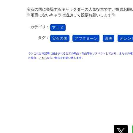
宝石の国に登場するキャラクターの人気投票です。投票お願い
※項目にないキャラは追加して投票お願いします💦
カテゴリ：
アニメ
タグ：
宝石の国
アフタヌーン
漫画
オレン
ランこれは本記事に紹介される全ての商品・作品等をリスペクトしており、またその権
た場合、
こちら
からご報告をお願い致します。