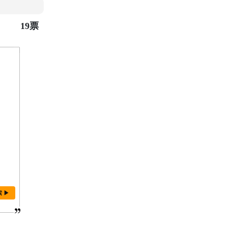
19票
索 ▶