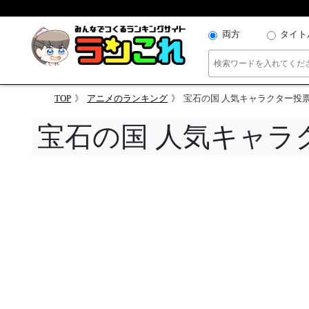
両方
タイト
TOP
アニメのランキング
宝石の国 人気キャラクター投
宝石の国 人気キャラ