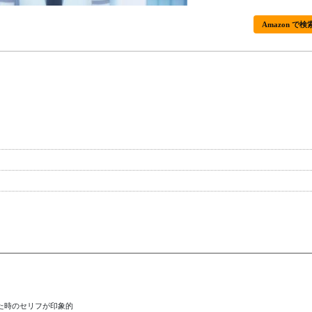
Amazon で検
時のセリフが印象的
