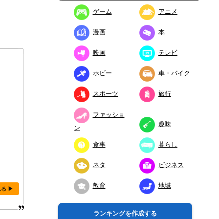
ゲーム
アニメ
漫画
本
映画
テレビ
ホビー
車・バイク
スポーツ
旅行
ファッショ
趣味
ン
食事
暮らし
ネタ
ビジネス
教育
地域
見る ▶
ランキングを作成する