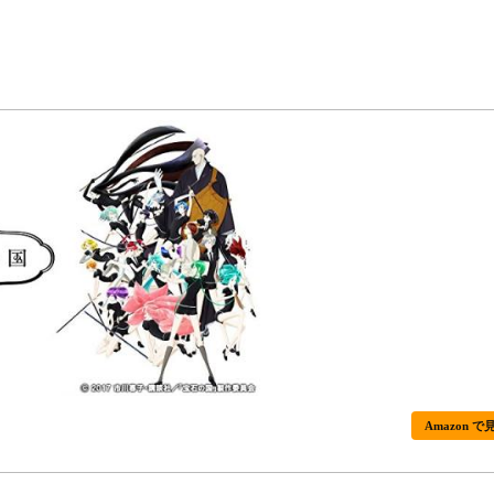
Amazon で