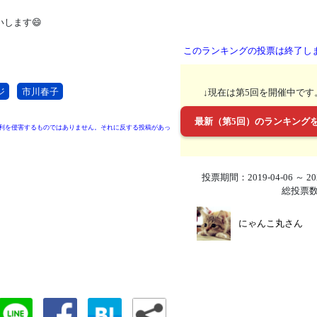
します😄
このランキングの投票は終了し
ジ
市川春子
↓現在は第5回を開催中です
最新（第5回）のランキング
利を侵害するものではありません。それに反する投稿があっ
投票期間：2019-04-06 ～ 202
総投票数
にゃんこ丸さん