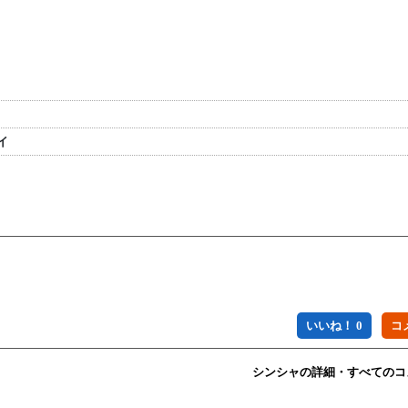
イ
いいね！ 0
シンシャの詳細・すべてのコ