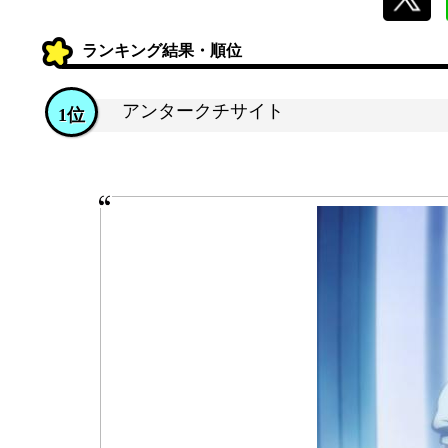
ランキング結果・順位
アンタークチサイト
1位