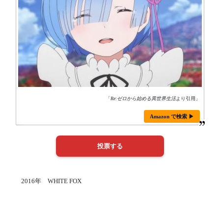
「
Re:ゼロから始める異世界生活
より引用」
Amazon で検索 ▶
2016年 WHITE FOX