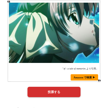
「
ef - a tale of memories.
より引用」
Amazon で検索 ▶