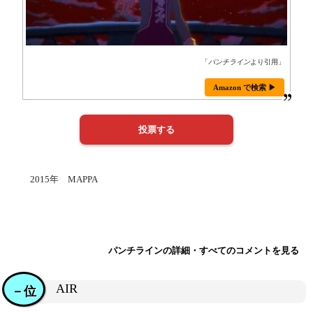
「
パンチライン
より引用」
Amazon で検索 ▶
2015年 MAPPA
パンチラインの詳細・すべてのコメントを見る
AIR
－位