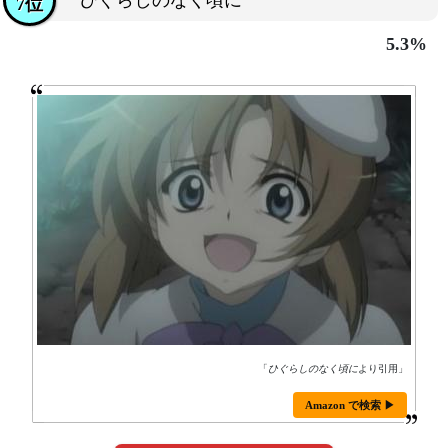
ひぐらしのなく頃に
7位
5.3%
「
ひぐらしのなく頃に
より引用」
Amazon で検索 ▶