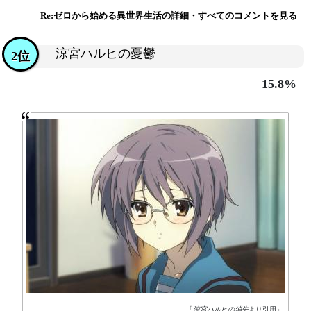
Re:ゼロから始める異世界生活の詳細・すべてのコメントを見る
涼宮ハルヒの憂鬱
2位
15.8%
「
涼宮ハルヒの消失
より引用」