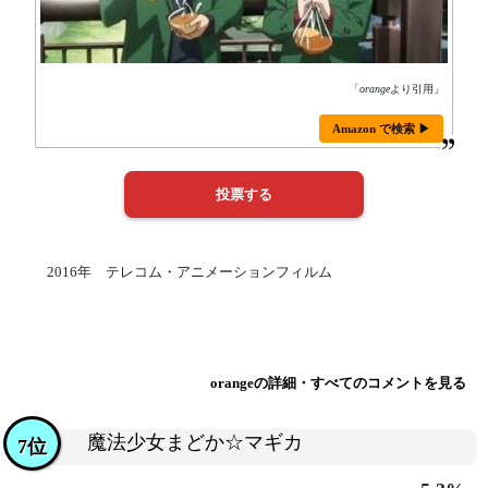
「
orange
より引用」
Amazon で検索 ▶
2016年 テレコム・アニメーションフィルム
orangeの詳細・すべてのコメントを見る
魔法少女まどか☆マギカ
7位