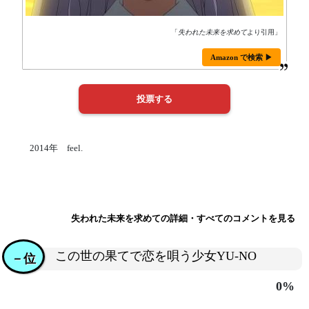
「
失われた未来を求めて
より引用」
Amazon で検索 ▶
2014年 feel.
失われた未来を求めての詳細・すべてのコメントを見る
この世の果てで恋を唄う少女YU-NO
－位
0%