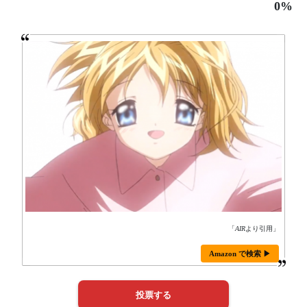
0%
「
AIR
より引用」
Amazon で検索 ▶