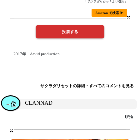
「
サクラダリセット
より引用」
Amazon で検索 ▶
2017年 david production
サクラダリセットの詳細・すべてのコメントを見る
CLANNAD
－位
0%