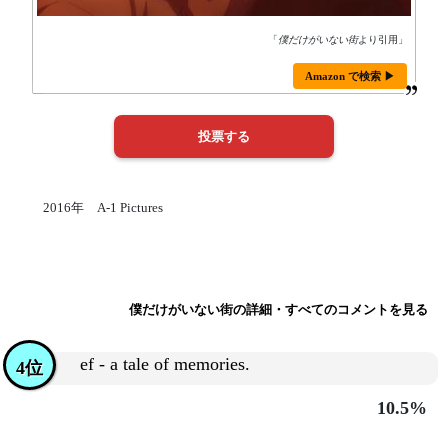
「
僕だけがいない街
より引用」
Amazon で検索 ▶
2016年 A-1 Pictures
僕だけがいない街の詳細・すべてのコメントを見る
ef - a tale of memories.
4位
10.5%