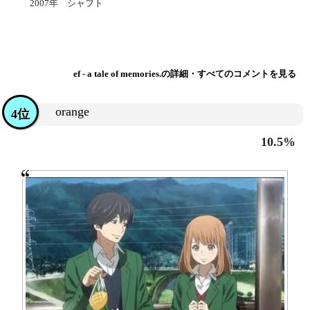
2007年 シャフト
ef - a tale of memories.の詳細・すべてのコメントを見る
orange
4位
10.5%