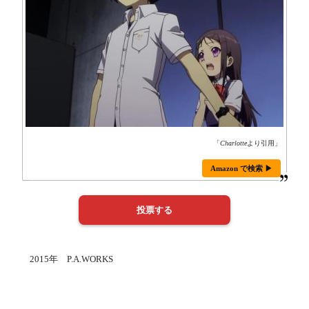
「
Charlotte
より引用」
Amazon で検索 ▶
2015年 P.A.WORKS