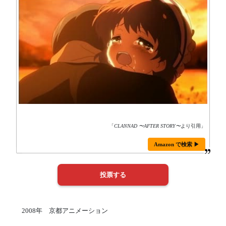
「
CLANNAD 〜AFTER STORY〜
より引用」
Amazon で検索 ▶
2008年 京都アニメーション