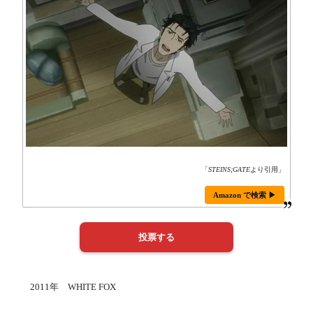
「
STEINS;GATE
より引用」
Amazon で検索 ▶
2011年 WHITE FOX