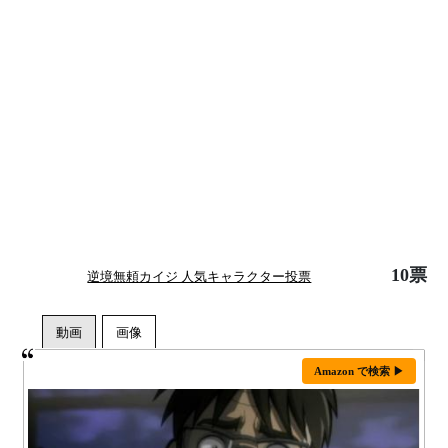
10票
逆境無頼カイジ 人気キャラクター投票
Amazon で検索 ▶