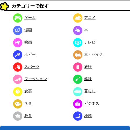
カテゴリーで探す
ゲーム
アニメ
漫画
本
映画
テレビ
ホビー
車・バイク
スポーツ
旅行
ファッション
趣味
食事
暮らし
ネタ
ビジネス
教育
地域