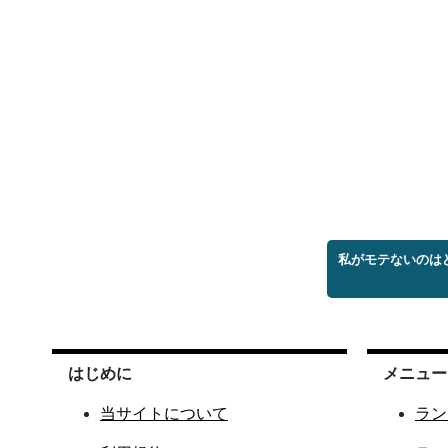
私がモテないのは
はじめに
メニュー
当サイトについて
ラン