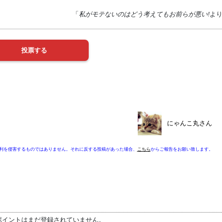
「
私がモテないのはどう考えてもお前らが悪い!
よ
にゃんこ丸さん
利を侵害するものではありません。それに反する投稿があった場合、
こちら
からご報告をお願い致します。
ポイントはまだ登録されていません。