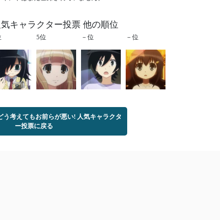
人気キャラクター投票 他の順位
位
5位
－位
－位
どう考えてもお前らが悪い! 人気キャラクタ
ー投票に戻る