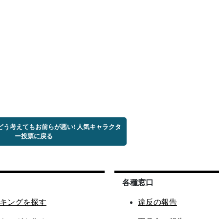
どう考えてもお前らが悪い! 人気キャラクタ
ー投票に戻る
各種窓口
キングを探す
違反の報告