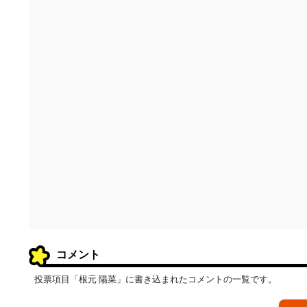
コメント
投票項目「根元 陽菜」に書き込まれたコメントの一覧です。