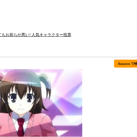
もお前らが悪い! 人気キャラクター投票
Amazon で