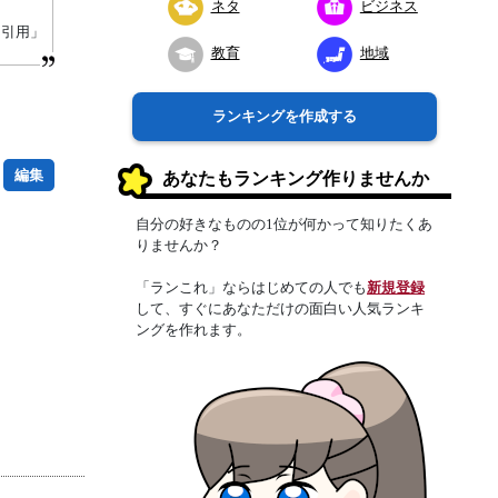
ネタ
ビジネス
り引用」
教育
地域
ランキングを作成する
編集
あなたもランキング作りませんか
自分の好きなものの1位が何かって知りたくあ
りませんか？
「ランこれ」ならはじめての人でも
新規登録
して、すぐにあなただけの面白い人気ランキ
ングを作れます。