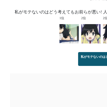
私がモテないのはどう考えてもお前らが悪い! 
1位
2位
2
私がモテないのは