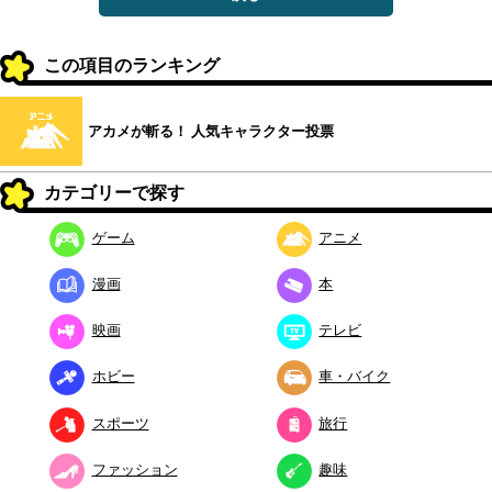
この項目のランキング
アカメが斬る！ 人気キャラクター投票
カテゴリーで探す
ゲーム
アニメ
漫画
本
映画
テレビ
ホビー
車・バイク
スポーツ
旅行
ファッション
趣味