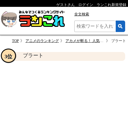
ゲストさん
ログイン
ランこれ新規登録
全文検索
TOP
アニメのランキング
アカメが斬る！ 人気キャラクター投票
ブラート
ブラート
3位