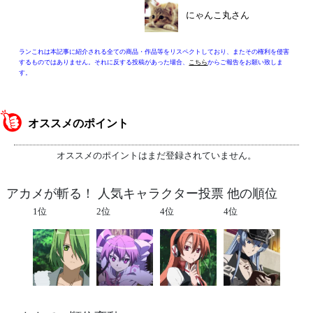
にゃんこ丸さん
ランこれは本記事に紹介される全ての商品・作品等をリスペクトしており、またその権利を侵害
するものではありません。それに反する投稿があった場合、
こちら
からご報告をお願い致しま
す。
オススメのポイント
オススメのポイントはまだ登録されていません。
アカメが斬る！ 人気キャラクター投票 他の順位
1位
2位
4位
4位