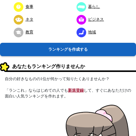
食事
暮らし
ネタ
ビジネス
教育
地域
ランキングを作成する
あなたもランキング作りませんか
自分の好きなものの1位が何かって知りたくありませんか？
「ランこれ」ならはじめての人でも
新規登録
して、すぐにあなただけの
面白い人気ランキングを作れます。