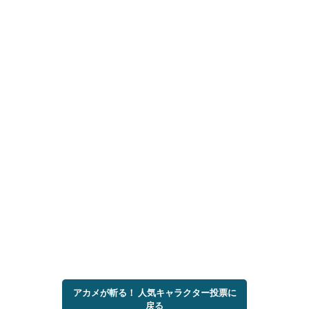
アカメが斬る！ 人気キャラクター投票に
戻る