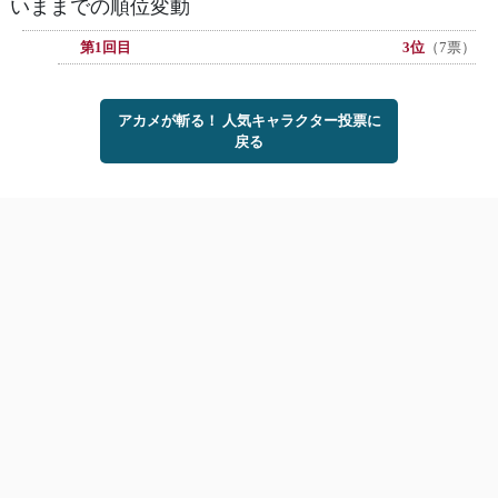
いままでの順位変動
第1回目
3位
（7票）
アカメが斬る！ 人気キャラクター投票に
戻る