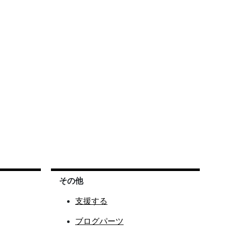
その他
支援する
ブログパーツ