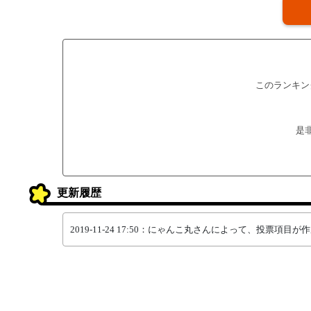
このランキン
是
更新履歴
2019-11-24 17:50：にゃんこ丸さんによって、投票項目