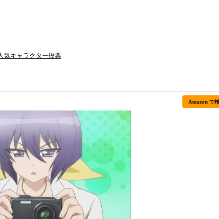
 人気キャラクター投票
Amazon で