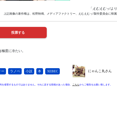
「
えむえむっ!
よ
上記画像の著作権は、松野秋鳴、メディアファクトリー、えむえむっ!製作委員会に帰属
は極度に冷たい。
にゃんこ丸さん
リー
ラノベ
小説
本
XEBEC
利を侵害するものではありません。それに反する投稿があった場合、
こちら
からご報告をお願い致します。