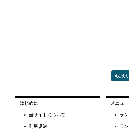
えむえむ
はじめに
メニュー
当サイトについて
ラン
利用規約
ラン