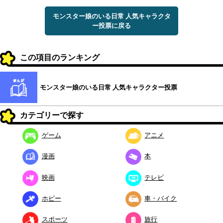
モンスター娘のいる日常 人気キャラクタ
ー投票に戻る
この項目のランキング
モンスター娘のいる日常 人気キャラクター投票
カテゴリーで探す
ゲーム
アニメ
漫画
本
映画
テレビ
ホビー
車・バイク
スポーツ
旅行