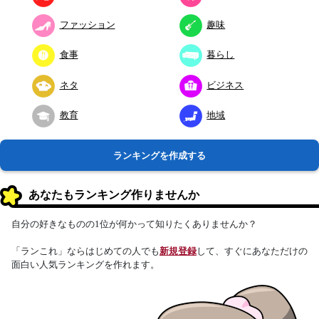
ファッション
趣味
食事
暮らし
ネタ
ビジネス
教育
地域
ランキングを作成する
あなたもランキング作りませんか
自分の好きなものの1位が何かって知りたくありませんか？
「ランこれ」ならはじめての人でも
新規登録
して、すぐにあなただけの
面白い人気ランキングを作れます。