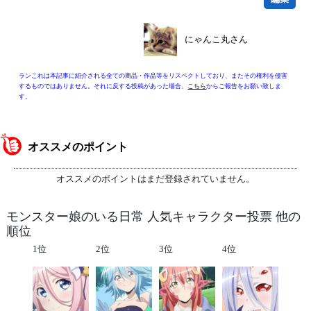
にゃんこ丸さん
ランこれは本記事に紹介される全ての商品・作品等をリスペクトしており、またその権利を侵害
するものではありません。それに反する投稿があった場合、
こちら
からご報告をお願い致しま
す。
オススメのポイント
オススメのポイントはまだ登録されていません。
モンスター娘のいる日常 人気キャラクター投票 他の
順位
1位
2位
3位
4位