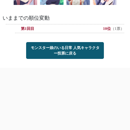
いままでの順位変動
第1回目
10位
（1票）
モンスター娘のいる日常 人気キャラクタ
ー投票に戻る