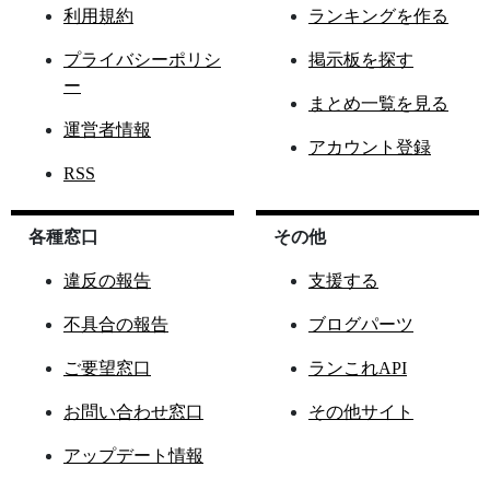
利用規約
ランキングを作る
プライバシーポリシ
掲示板を探す
ー
まとめ一覧を見る
運営者情報
アカウント登録
RSS
各種窓口
その他
違反の報告
支援する
不具合の報告
ブログパーツ
ご要望窓口
ランこれAPI
お問い合わせ窓口
その他サイト
アップデート情報