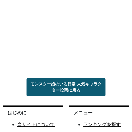
モンスター娘のいる日常 人気キャラク
ター投票に戻る
はじめに
メニュー
当サイトについて
ランキングを探す