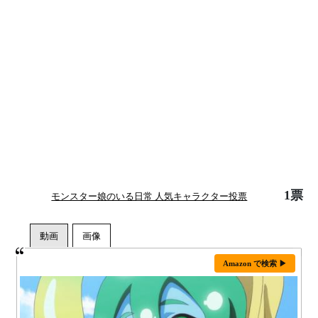
1票
モンスター娘のいる日常 人気キャラクター投票
Amazon で検索 ▶