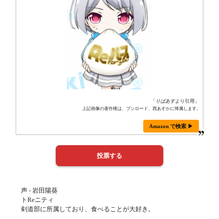
「
りばあす
より引用」
上記画像の著作権は、ブシロード、西あすかに帰属します。
Amazon で検索 ▶
声 - 岩田陽葵
トReニティ
剣道部に所属しており、食べることが大好き。