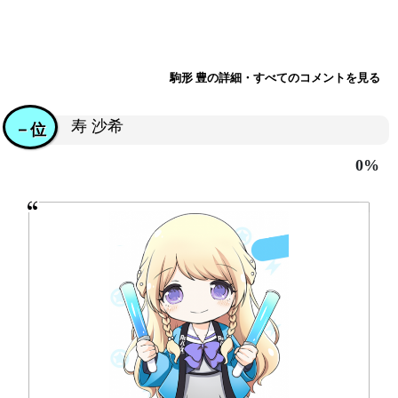
駒形 豊の詳細・すべてのコメントを見る
寿 沙希
－位
0%