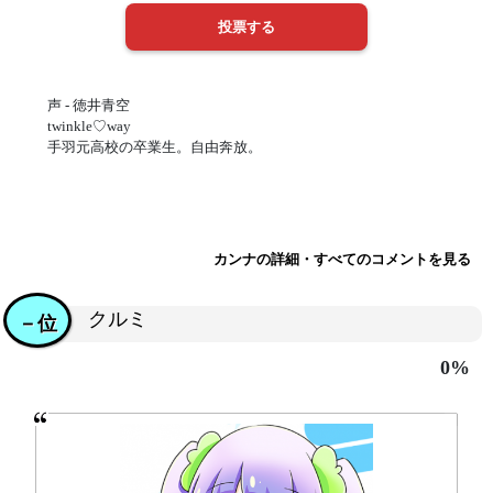
声 - 徳井青空
twinkle♡way
手羽元高校の卒業生。自由奔放。
カンナの詳細・すべてのコメントを見る
クルミ
－位
0%