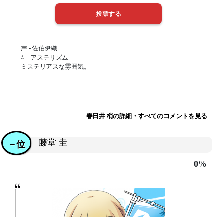
声 - 佐伯伊織
⁂ アステリズム
ミステリアスな雰囲気。
春日井 梢の詳細・すべてのコメントを見る
藤堂 圭
－位
0%