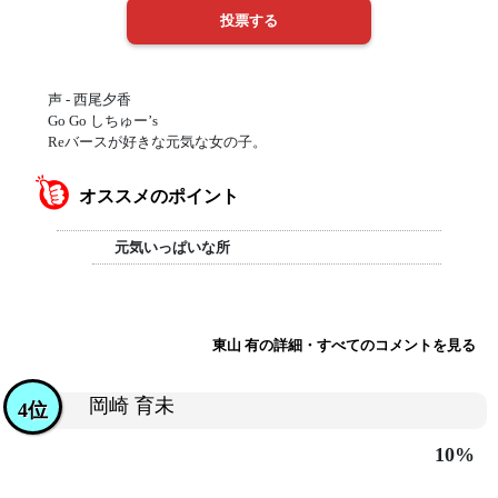
声 - 西尾夕香
Go Go しちゅー’s
Reバースが好きな元気な女の子。
オススメのポイント
元気いっぱいな所
東山 有の詳細・すべてのコメントを見る
岡崎 育未
4位
10%