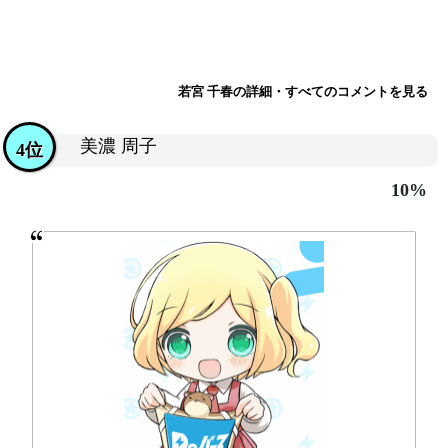
若宮 千春の詳細・すべてのコメントを見る
美濃 周子
4位
10%