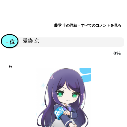
藤堂 圭の詳細・すべてのコメントを見る
愛染 京
－位
0%