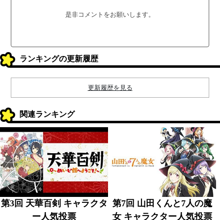
是非コメントをお願いします。
ランキングの更新履歴
更新履歴を見る
関連ランキング
第3回 天華百剣 キャラクタ
第7回 山田くんと7人の魔
ー人気投票
女 キャラクター人気投票