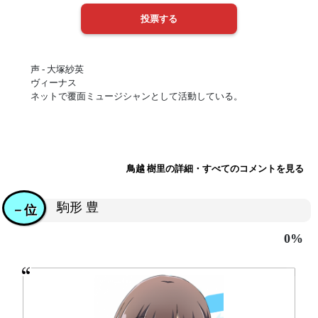
声 - 大塚紗英
ヴィーナス
ネットで覆面ミュージシャンとして活動している。
鳥越 樹里の詳細・すべてのコメントを見る
駒形 豊
－位
0%