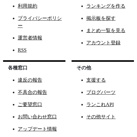
利用規約
ランキングを作る
プライバシーポリシ
掲示板を探す
ー
まとめ一覧を見る
運営者情報
アカウント登録
RSS
各種窓口
その他
違反の報告
支援する
不具合の報告
ブログパーツ
ご要望窓口
ランこれAPI
お問い合わせ窓口
その他サイト
アップデート情報