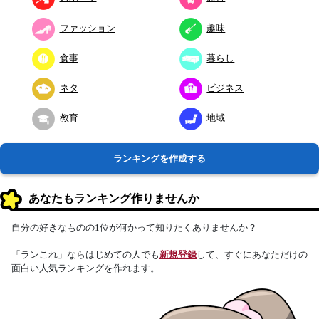
ファッション
趣味
食事
暮らし
ネタ
ビジネス
教育
地域
ランキングを作成する
あなたもランキング作りませんか
自分の好きなものの1位が何かって知りたくありませんか？
「ランこれ」ならはじめての人でも
新規登録
して、すぐにあなただけの
面白い人気ランキングを作れます。