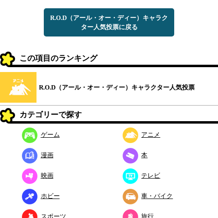
R.O.D（アール・オー・ディー）キャラク
ター人気投票に戻る
この項目のランキング
R.O.D（アール・オー・ディー）キャラクター人気投票
カテゴリーで探す
ゲーム
アニメ
漫画
本
映画
テレビ
ホビー
車・バイク
スポーツ
旅行