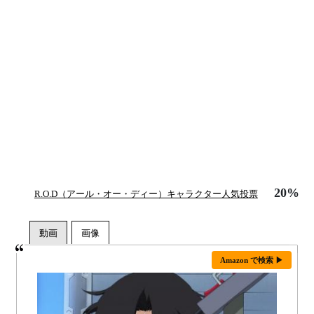
20%
R.O.D（アール・オー・ディー）キャラクター人気投票
Amazon で検索 ▶