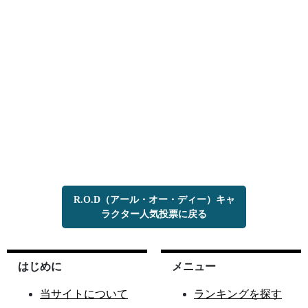
R.O.D（アール・オー・ディー）キャ
ラクター人気投票に戻る
はじめに
メニュー
当サイトについて
ランキングを探す