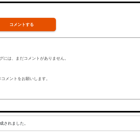
コメントする
グには、まだコメントがありません。
非コメントをお願いします。
が作成されました。