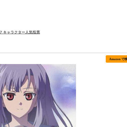
フ キャラクター人気投票
Amazon で