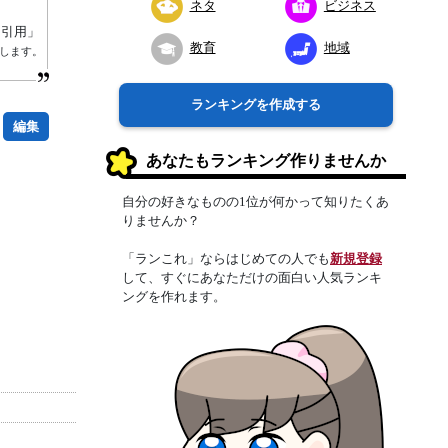
ネタ
ビジネス
り引用」
教育
地域
します。
ランキングを作成する
編集
あなたもランキング作りませんか
自分の好きなものの1位が何かって知りたくあ
りませんか？
「ランこれ」ならはじめての人でも
新規登録
して、すぐにあなただけの面白い人気ランキ
ングを作れます。