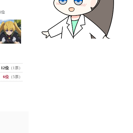
1位
12位
（1票）
6位
（5票）