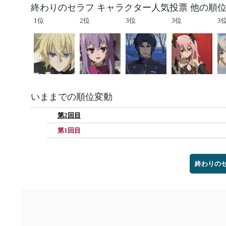
終わりのセラフ キャラクター人気投票 他の順
1位
2位
3位
3位
3
いままでの順位変動
第2回目
第1回目
終わりの