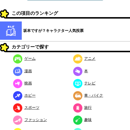
この項目のランキング
坂本ですが？キャラクター人気投票
カテゴリーで探す
ゲーム
アニメ
漫画
本
映画
テレビ
ホビー
車・バイク
スポーツ
旅行
ファッション
趣味