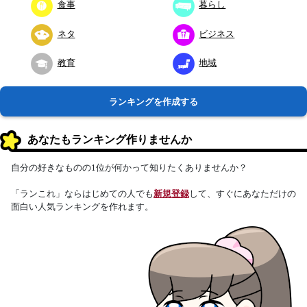
食事
暮らし
ネタ
ビジネス
教育
地域
ランキングを作成する
あなたもランキング作りませんか
自分の好きなものの1位が何かって知りたくありませんか？
「ランこれ」ならはじめての人でも
新規登録
して、すぐにあなただけの
面白い人気ランキングを作れます。