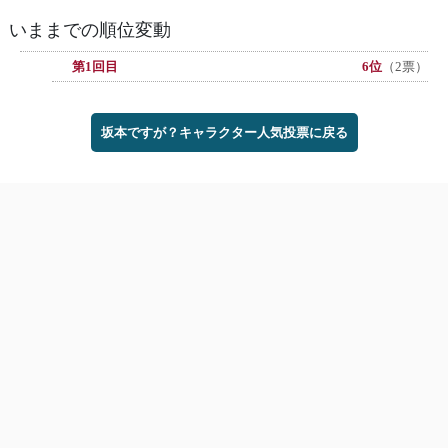
いままでの順位変動
第1回目
6位
（2票）
坂本ですが？キャラクター人気投票に戻る