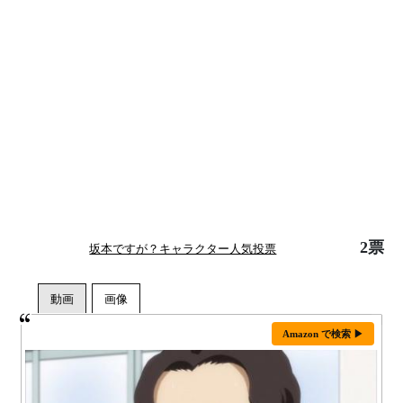
2票
坂本ですが？キャラクター人気投票
Amazon で検索 ▶