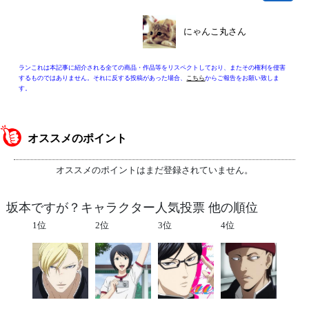
にゃんこ丸さん
ランこれは本記事に紹介される全ての商品・作品等をリスペクトしており、またその権利を侵害
するものではありません。それに反する投稿があった場合、
こちら
からご報告をお願い致しま
す。
オススメのポイント
オススメのポイントはまだ登録されていません。
坂本ですが？キャラクター人気投票 他の順位
1位
2位
3位
4位