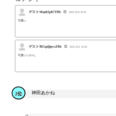
ゲスト/t6qdt2ph7Z8h
😍
2022-10-9 10:41
可愛い
ゲスト/BGqdjlpvsZ8h
😍
2021-10-1 14:20
可愛いいから。
神田あかね
2位