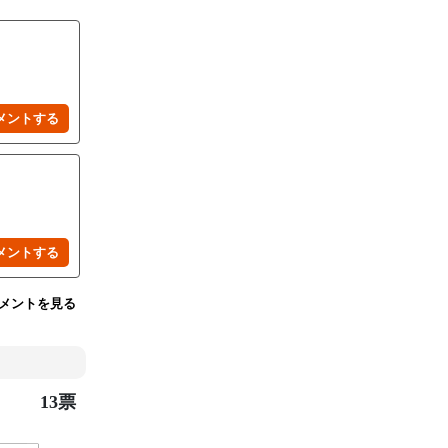
メントを見る
13票