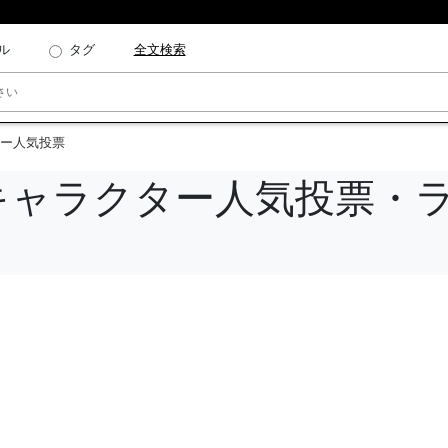
ル
タグ
全文検索
ー人気投票
キャラクター人気投票・