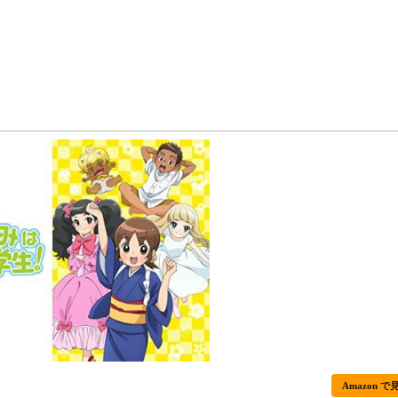
Amazon で