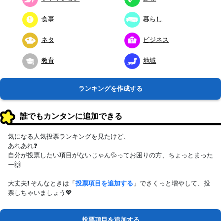
食事
暮らし
ネタ
ビジネス
教育
地域
ランキングを作成する
誰でもカンタンに追加できる
気になる人気投票ランキングを見たけど、
あれあれ❓
自分が投票したい項目がないじゃん💦ってお困りの方、ちょっとまった
ー🙌
大丈夫❗ そんなときは「
投票項目を追加する
」でさくっと増やして、投
票しちゃいましょう💖
投票項目を追加する