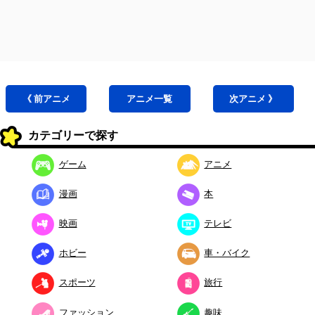
《 前
アニメ
アニメ
一覧
次
アニメ
》
カテゴリーで探す
ゲーム
アニメ
漫画
本
映画
テレビ
ホビー
車・バイク
スポーツ
旅行
ファッション
趣味