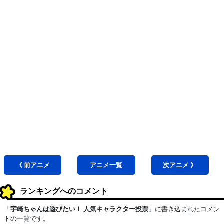
《 前
アニメ
アニメ
一覧
次
アニメ
》
ランキングへのコメント
「
宇崎ちゃんは遊びたい！ 人気キャラクター投票
」に書き込まれたコメン
トの一覧です。