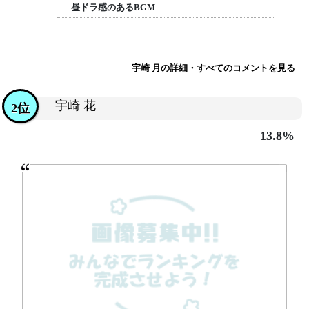
昼ドラ感のあるBGM
宇崎 月の詳細・すべてのコメントを見る
宇崎 花
2位
13.8%