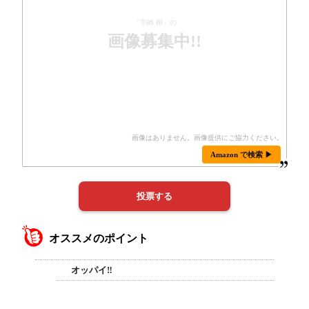
「宇崎 柳」の
画像募集中!!
Amazon で検索 ▶
オススメのポイント
オッパイ‼️