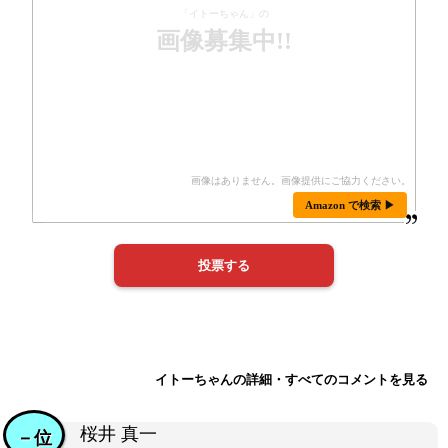
「イトーちゃん」の
画像募集中!!
Amazon で検索 ▶
イトーちゃんの詳細・すべてのコメントを見る
桜井 真一
－位