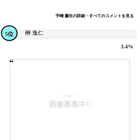
宇崎 藤生の詳細・すべてのコメントを見る
榊 逸仁
5位
3.4%
「榊 逸仁」の
画像募集中!!