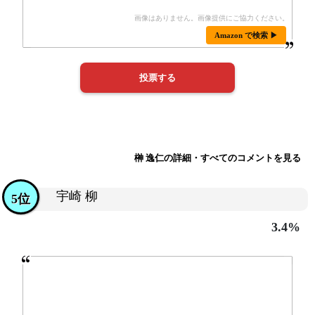
Amazon で検索 ▶
榊 逸仁の詳細・すべてのコメントを見る
宇崎 柳
5位
3.4%