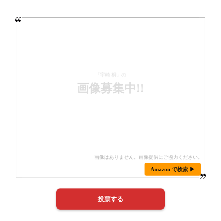
「宇崎 桐」の
画像募集中!!
Amazon で検索 ▶