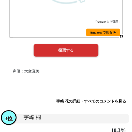
「
Amazon
より引用」
Amazon で見る ▶
声優：大空直美
宇崎 花の詳細・すべてのコメントを見る
宇崎 桐
3位
10.3%