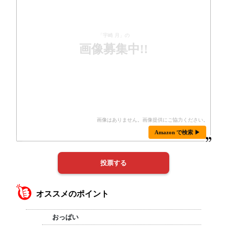
「宇崎 月」の
画像募集中!!
Amazon で検索 ▶
オススメのポイント
おっぱい