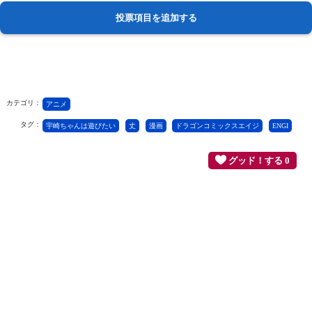
カテゴリ：
アニメ
タグ：
宇崎ちゃんは遊びたい
丈
漫画
ドラゴンコミックスエイジ
ENGI
グッド！する 0