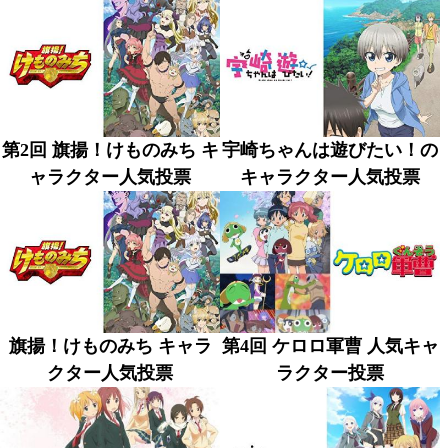
第2回 旗揚！けものみち キ
宇崎ちゃんは遊びたい！の
ャラクター人気投票
キャラクター人気投票
旗揚！けものみち キャラ
第4回 ケロロ軍曹 人気キャ
クター人気投票
ラクター投票