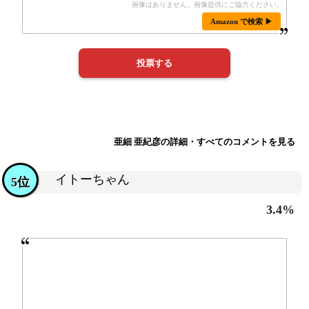
Amazon で検索 ▶
亜細 亜紀彦の詳細・すべてのコメントを見る
イトーちゃん
5位
3.4%