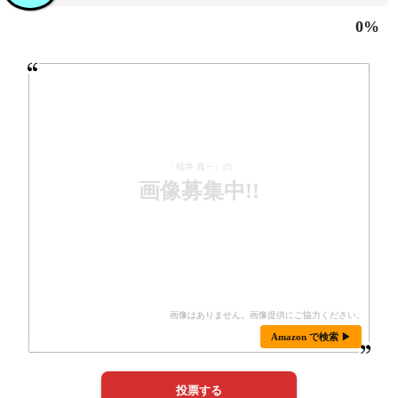
0%
「桜井 真一」の
画像募集中!!
Amazon で検索 ▶