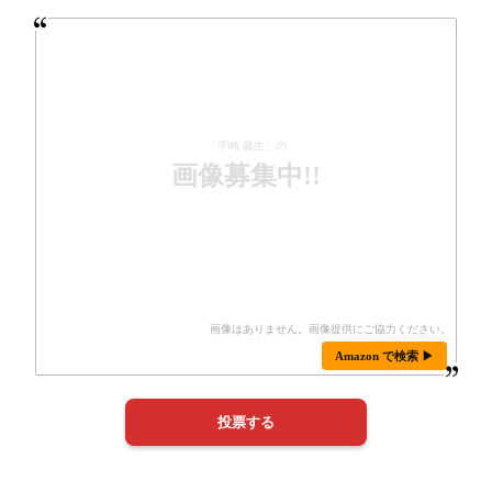
「宇崎 藤生」の
画像募集中!!
Amazon で検索 ▶