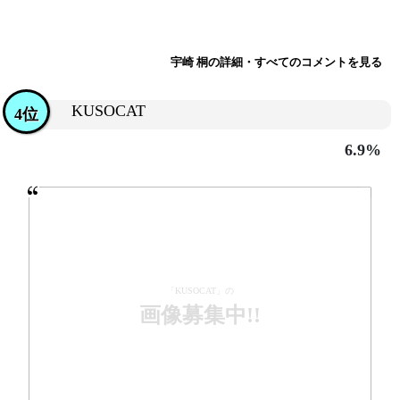
宇崎 桐の詳細・すべてのコメントを見る
KUSOCAT
4位
6.9%
「KUSOCAT」の
画像募集中!!