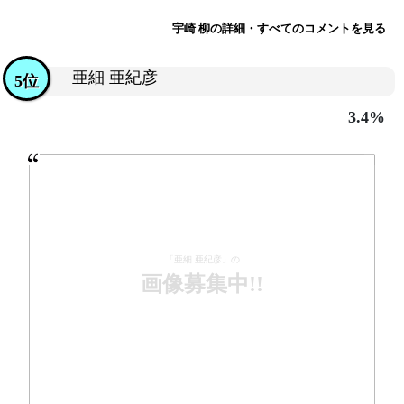
宇崎 柳の詳細・すべてのコメントを見る
亜細 亜紀彦
5位
3.4%
「亜細 亜紀彦」の
画像募集中!!