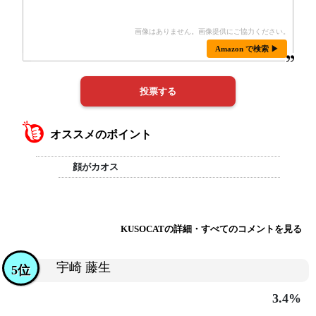
Amazon で検索 ▶
オススメのポイント
顔がカオス
KUSOCATの詳細・すべてのコメントを見る
宇崎 藤生
5位
3.4%