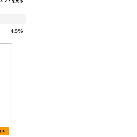
メントを見る
4.5%
索 ▶