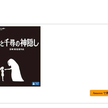
Amazon で