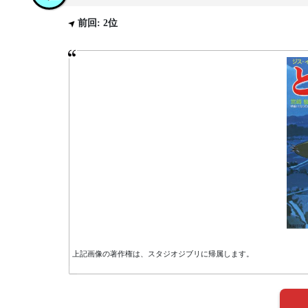
前回: 2位
上記画像の著作権は、スタジオジブリに帰属します。