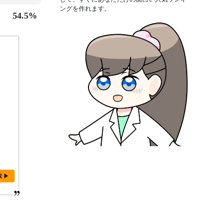
ングを作れます。
54.5%
索 ▶