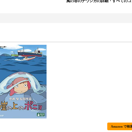
風の谷のナウシカの詳細・すべてのコ
Amazon で検