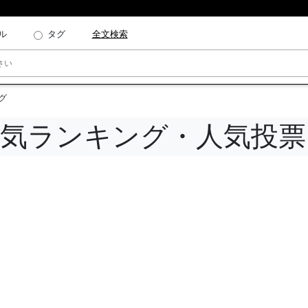
ル
タグ
全文検索
グ
人気ランキング・人気投票