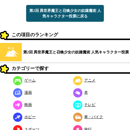
第2回 異世界魔王と召喚少女の奴隷魔術 人
気キャラクター投票に戻る
この項目のランキング
第2回 異世界魔王と召喚少女の奴隷魔術 人気キャラクター投票
カテゴリーで探す
ゲーム
アニメ
漫画
本
映画
テレビ
ホビー
車・バイク
スポーツ
旅行