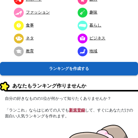
ファッション
趣味
食事
暮らし
ネタ
ビジネス
教育
地域
ランキングを作成する
あなたもランキング作りませんか
自分の好きなものの1位が何かって知りたくありませんか？
「ランこれ」ならはじめての人でも
新規登録
して、すぐにあなただけの
面白い人気ランキングを作れます。