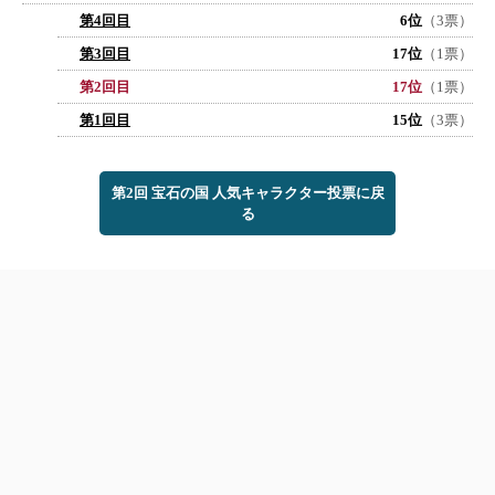
第4回目
6位
（3票）
第3回目
17位
（1票）
第2回目
17位
（1票）
第1回目
15位
（3票）
第2回 宝石の国 人気キャラクター投票に戻
る