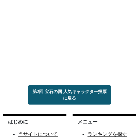
第2回 宝石の国 人気キャラクター投票
に戻る
はじめに
メニュー
当サイトについて
ランキングを探す