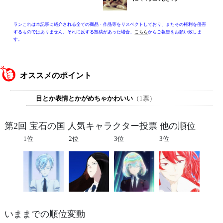
ランこれは本記事に紹介される全ての商品・作品等をリスペクトしており、またその権利を侵害
するものではありません。それに反する投稿があった場合、
こちら
からご報告をお願い致しま
す。
オススメのポイント
目とか表情とかがめちゃかわいい
（1票）
第2回 宝石の国 人気キャラクター投票 他の順位
1位
2位
3位
3位
いままでの順位変動