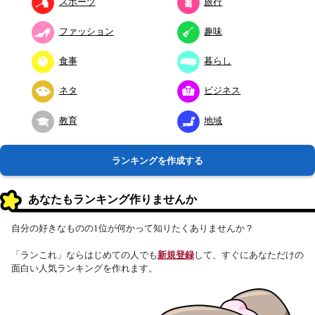
スポーツ
旅行
ファッション
趣味
食事
暮らし
ネタ
ビジネス
教育
地域
ランキングを作成する
あなたもランキング作りませんか
自分の好きなものの1位が何かって知りたくありませんか？
「ランこれ」ならはじめての人でも
新規登録
して、すぐにあなただけの
面白い人気ランキングを作れます。