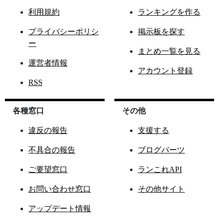
利用規約
ランキングを作る
プライバシーポリシ
掲示板を探す
ー
まとめ一覧を見る
運営者情報
アカウント登録
RSS
各種窓口
その他
違反の報告
支援する
不具合の報告
ブログパーツ
ご要望窓口
ランこれAPI
お問い合わせ窓口
その他サイト
アップデート情報