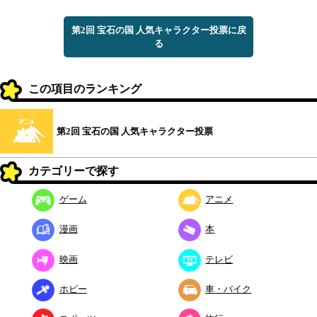
第2回 宝石の国 人気キャラクター投票に戻
る
この項目のランキング
第2回 宝石の国 人気キャラクター投票
カテゴリーで探す
ゲーム
アニメ
漫画
本
映画
テレビ
ホビー
車・バイク